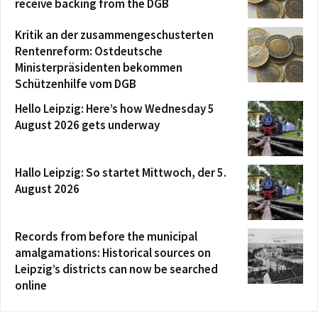
receive backing from the DGB
Kritik an der zusammengeschusterten
Rentenreform: Ostdeutsche
Ministerpräsidenten bekommen
Schützenhilfe vom DGB
Hello Leipzig: Here’s how Wednesday 5
August 2026 gets underway
Hallo Leipzig: So startet Mittwoch, der 5.
August 2026
Records from before the municipal
amalgamations: Historical sources on
Leipzig’s districts can now be searched
online