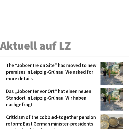
Aktuell auf LZ
The “Jobcentre on Site” has moved to new
premises in Leipzig-Grünau. We asked for
more details
Das „Jobcenter vor Ort“ hat einen neuen
Standort in Leipzig-Grünau. Wir haben
nachgefragt
Criticism of the cobbled-together pension
reform: East German minister-presidents