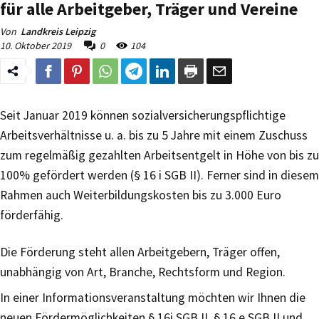
für alle Arbeitgeber, Träger und Vereine
Von
Landkreis Leipzig
10. Oktober 2019
0
104
Seit Januar 2019 können sozialversicherungspflichtige
Arbeitsverhältnisse u. a. bis zu 5 Jahre mit einem Zuschuss
zum regelmäßig gezahlten Arbeitsentgelt in Höhe von bis zu
100% gefördert werden (§ 16 i SGB II). Ferner sind in diesem
Rahmen auch Weiterbildungskosten bis zu 3.000 Euro
förderfähig.
Die Förderung steht allen Arbeitgebern, Träger offen,
unabhängig von Art, Branche, Rechtsform und Region.
In einer Informationsveranstaltung möchten wir Ihnen die
neuen Fördermöglichkeiten § 16i SGB II, § 16 e SGB II und