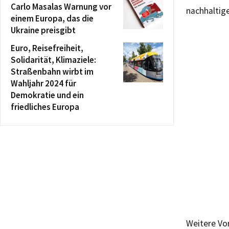
Carlo Masalas Warnung vor
nachhaltig
einem Europa, das die
Ukraine preisgibt
Euro, Reisefreiheit,
Solidarität, Klimaziele:
Straßenbahn wirbt im
Wahljahr 2024 für
Demokratie und ein
friedliches Europa
Weitere Vo