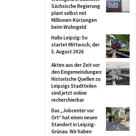
Sächsische Regierung
plant selbst mit
Millionen-Kürzungen
beim Wohngeld
Hallo Leipzig: So
startet Mittwoch, der
5. August 2026
Akten aus der Zeit vor
den Eingemeindungen:
Historische Quellen zu
Leipzigs Stadtteilen
sind jetzt online
recherchierbar
Das „Jobcenter vor
Ort“ hat einen neuen
Standort in Leipzig-
Grünau. Wir haben