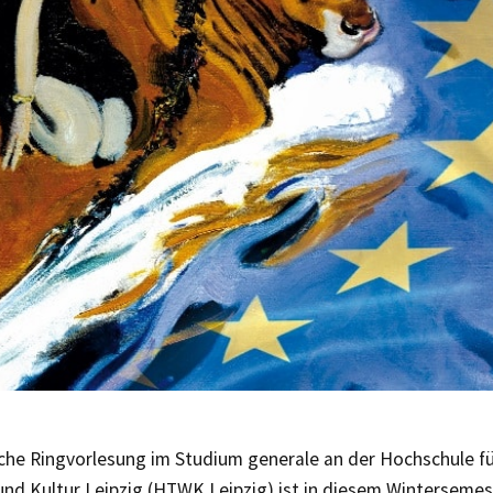
iche Ringvorlesung im Studium generale an der Hochschule fü
 und Kultur Leipzig (HTWK Leipzig) ist in diesem Wintersem