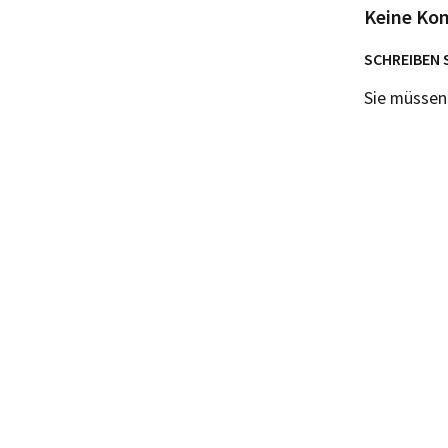
Keine Ko
SCHREIBEN 
Sie müsse