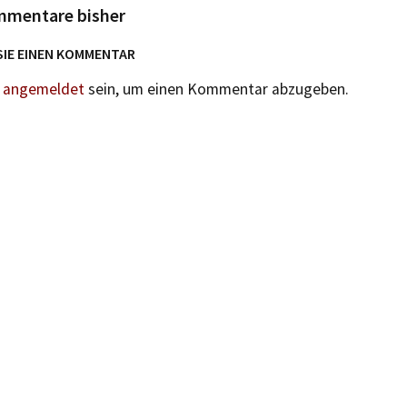
mmentare bisher
SIE EINEN KOMMENTAR
n
angemeldet
sein, um einen Kommentar abzugeben.