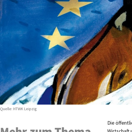
Quelle: HTWK Leipzig
Die öffentl
Mehr zum Thema
Wirtschaft