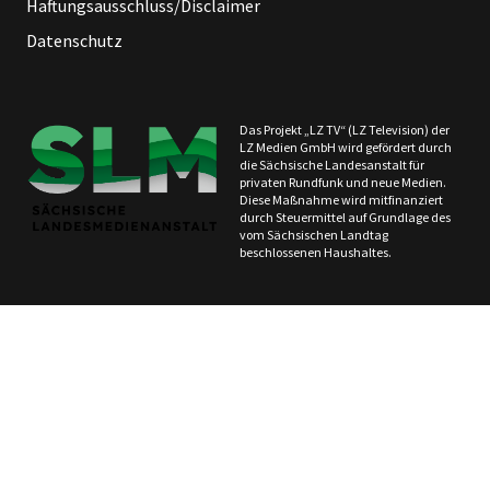
Haftungsausschluss/Disclaimer
Datenschutz
Das Projekt „LZ TV“ (LZ Television) der
LZ Medien GmbH wird gefördert durch
die Sächsische Landesanstalt für
privaten Rundfunk und neue Medien.
Diese Maßnahme wird mitfinanziert
durch Steuermittel auf Grundlage des
vom Sächsischen Landtag
beschlossenen Haushaltes.