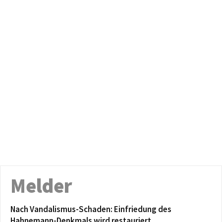
Melder
Nach Vandalismus-Schaden: Einfriedung des
Hahnemann-Denkmals wird restauriert