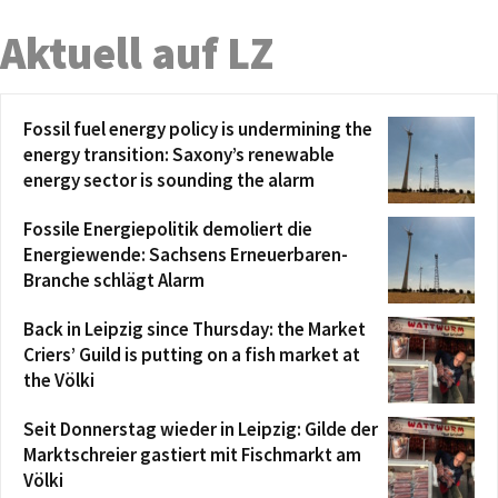
Aktuell auf LZ
Fossil fuel energy policy is undermining the
energy transition: Saxony’s renewable
energy sector is sounding the alarm
Fossile Energiepolitik demoliert die
Energiewende: Sachsens Erneuerbaren-
Branche schlägt Alarm
Back in Leipzig since Thursday: the Market
Criers’ Guild is putting on a fish market at
the Völki
Seit Donnerstag wieder in Leipzig: Gilde der
Marktschreier gastiert mit Fischmarkt am
Völki