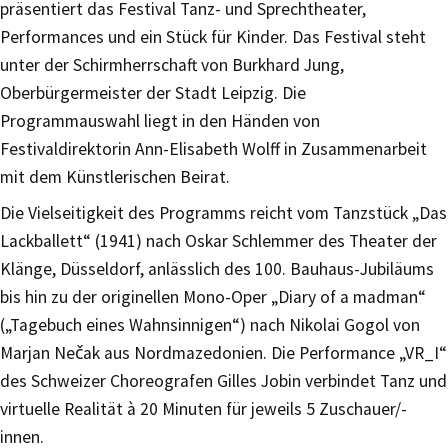
präsentiert das Festival Tanz- und Sprechtheater,
Performances und ein Stück für Kinder. Das Festival steht
unter der Schirmherrschaft von Burkhard Jung,
Oberbürgermeister der Stadt Leipzig. Die
Programmauswahl liegt in den Händen von
Festivaldirektorin Ann-Elisabeth Wolff in Zusammenarbeit
mit dem Künstlerischen Beirat.
Die Vielseitigkeit des Programms reicht vom Tanzstück „Das
Lackballett“ (1941) nach Oskar Schlemmer des Theater der
Klänge, Düsseldorf, anlässlich des 100. Bauhaus-Jubiläums
bis hin zu der originellen Mono-Oper „Diary of a madman“
(„Tagebuch eines Wahnsinnigen“) nach Nikolai Gogol von
Marjan Nečak aus Nordmazedonien. Die Performance „VR_I“
des Schweizer Choreografen Gilles Jobin verbindet Tanz und
virtuelle Realität à 20 Minuten für jeweils 5 Zuschauer/-
innen.