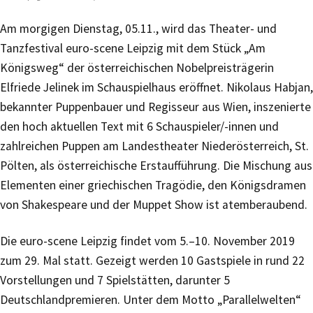
Am morgigen Dienstag, 05.11., wird das Theater- und
Tanzfestival euro-scene Leipzig mit dem Stück „Am
Königsweg“ der österreichischen Nobelpreisträgerin
Elfriede Jelinek im Schauspielhaus eröffnet. Nikolaus Habjan,
bekannter Puppenbauer und Regisseur aus Wien, inszenierte
den hoch aktuellen Text mit 6 Schauspieler/-innen und
zahlreichen Puppen am Landestheater Niederösterreich, St.
Pölten, als österreichische Erstaufführung. Die Mischung aus
Elementen einer griechischen Tragödie, den Königsdramen
von Shakespeare und der Muppet Show ist atemberaubend.
Die euro-scene Leipzig findet vom 5.–10. November 2019
zum 29. Mal statt. Gezeigt werden 10 Gastspiele in rund 22
Vorstellungen und 7 Spielstätten, darunter 5
Deutschlandpremieren. Unter dem Motto „Parallelwelten“