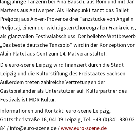
langjährige Tänzerin bei Pina Bausch, aus Rom und mit Jan
Martens aus Antwerpen. Als Höhepunkt tanzt das Ballet
Preljocaj aus Aix-en-Provence drei Tanzstücke von Angelin
Preljocaj, einem der wichtigsten Choreografen Frankreichs,
als glanzvollen Festivalabschluss. Der beliebte Wettbewerb
„Das beste deutsche Tanzsolo“ wird in der Konzeption von
Alain Platel aus Gent zum 14. Mal veranstaltet.
Die euro-scene Leipzig wird finanziert durch die Stadt
Leipzig und die Kulturstiftung des Freistaates Sachsen.
Außerdem treten zahlreiche Vertretungen der
Gastspielländer als Unterstützer auf. Kulturpartner des
Festivals ist MDR Kultur.
Informationen und Kontakt: euro-scene Leipzig,
Gottschedstraße 16, 04109 Leipzig, Tel. +49-(0)341-980 02
84 / info@euro-scene.de /
www.euro-scene.de