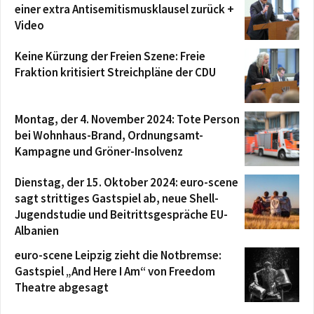
einer extra Antisemitismusklausel zurück +
Video
Keine Kürzung der Freien Szene: Freie
Fraktion kritisiert Streichpläne der CDU
Montag, der 4. November 2024: Tote Person
bei Wohnhaus-Brand, Ordnungsamt-
Kampagne und Gröner-Insolvenz
Dienstag, der 15. Oktober 2024: euro-scene
sagt strittiges Gastspiel ab, neue Shell-
Jugendstudie und Beitrittsgespräche EU-
Albanien
euro-scene Leipzig zieht die Notbremse:
Gastspiel „And Here I Am“ von Freedom
Theatre abgesagt