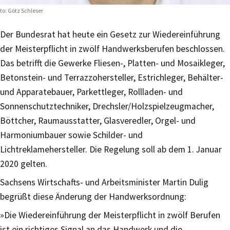
to: Götz Schleser
Der Bundesrat hat heute ein Gesetz zur Wiedereinführung
der Meisterpflicht in zwölf Handwerksberufen beschlossen.
Das betrifft die Gewerke Fliesen-, Platten- und Mosaikleger,
Betonstein- und Terrazzohersteller, Estrichleger, Behälter-
und Apparatebauer, Parkettleger, Rollladen- und
Sonnenschutztechniker, Drechsler/Holzspielzeugmacher,
Böttcher, Raumausstatter, Glasveredler, Orgel- und
Harmoniumbauer sowie Schilder- und
Lichtreklamehersteller. Die Regelung soll ab dem 1. Januar
2020 gelten.
Sachsens Wirtschafts- und Arbeitsminister Martin Dulig
begrüßt diese Änderung der Handwerksordnung:
»Die Wiedereinführung der Meisterpflicht in zwölf Berufen
ist ein richtiges Signal an das Handwerk und die