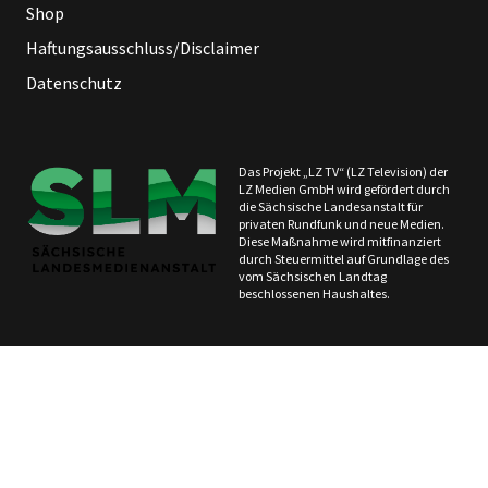
Shop
Haftungsausschluss/Disclaimer
Datenschutz
Das Projekt „LZ TV“ (LZ Television) der
LZ Medien GmbH wird gefördert durch
die Sächsische Landesanstalt für
privaten Rundfunk und neue Medien.
Diese Maßnahme wird mitfinanziert
durch Steuermittel auf Grundlage des
vom Sächsischen Landtag
beschlossenen Haushaltes.