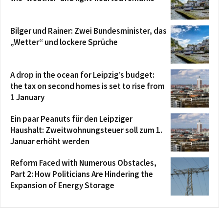
Bilger und Rainer: Zwei Bundesminister, das
„Wetter“ und lockere Sprüche
A drop in the ocean for Leipzig’s budget:
the tax on second homes is set to rise from
1 January
Ein paar Peanuts für den Leipziger
Haushalt: Zweitwohnungsteuer soll zum 1.
Januar erhöht werden
Reform Faced with Numerous Obstacles,
Part 2: How Politicians Are Hindering the
Expansion of Energy Storage