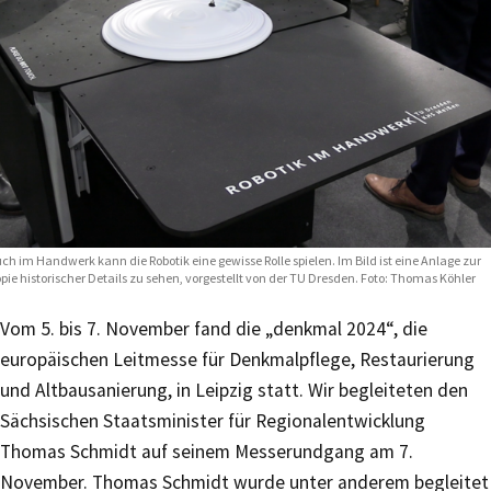
ch im Handwerk kann die Robotik eine gewisse Rolle spielen. Im Bild ist eine Anlage zur
pie historischer Details zu sehen, vorgestellt von der TU Dresden. Foto: Thomas Köhler
Vom 5. bis 7. November fand die „denkmal 2024“, die
europäischen Leitmesse für Denkmalpflege, Restaurierung
und Altbausanierung, in Leipzig statt. Wir begleiteten den
Sächsischen Staatsminister für Regionalentwicklung
Thomas Schmidt auf seinem Messerundgang am 7.
November. Thomas Schmidt wurde unter anderem begleitet