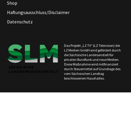
Shop
Haftungsausschluss/Disclaimer
Datenschutz
Das Projekt „LZ TV“ (LZ Television) der
LZ Medien GmbH wird gefördert durch
die Sächsische Landesanstalt für
privaten Rundfunk und neue Medien.
Diese Maßnahme wird mitfinanziert
durch Steuermittel auf Grundlage des
vom Sächsischen Landtag
beschlossenen Haushaltes.