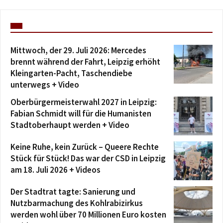
Mittwoch, der 29. Juli 2026: Mercedes
brennt während der Fahrt, Leipzig erhöht
Kleingarten-Pacht, Taschendiebe
unterwegs + Video
Oberbürgermeisterwahl 2027 in Leipzig:
Fabian Schmidt will für die Humanisten
Stadtoberhaupt werden + Video
Keine Ruhe, kein Zurück – Queere Rechte
Stück für Stück! Das war der CSD in Leipzig
am 18. Juli 2026 + Videos
Der Stadtrat tagte: Sanierung und
Nutzbarmachung des Kohlrabizirkus
werden wohl über 70 Millionen Euro kosten