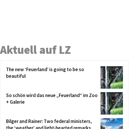
Aktuell auf LZ
The new ‘Feuerland’ is going to be so
beautiful
So schön wird das neue „Feuerland“ im Zoo
+ Galerie
Bilger and Rainer: Two federal ministers,
the ‘weather’ and light-hearted remarks