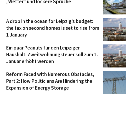
„Wetter“ und lockere Sprüche
A drop in the ocean for Leipzig’s budget:
the tax on second homes is set to rise from
1 January
Ein paar Peanuts für den Leipziger
Haushalt: Zweitwohnungsteuer soll zum 1.
Januar erhöht werden
Reform Faced with Numerous Obstacles,
Part 2: How Politicians Are Hindering the
Expansion of Energy Storage