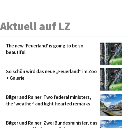
Aktuell auf LZ
The new ‘Feuerland’ is going to be so
beautiful
So schön wird das neue „Feuerland“ im Zoo
+ Galerie
Bilger and Rainer: Two federal ministers,
the ‘weather’ and light-hearted remarks
Bilger und Rainer: Zwei Bundesminister, das