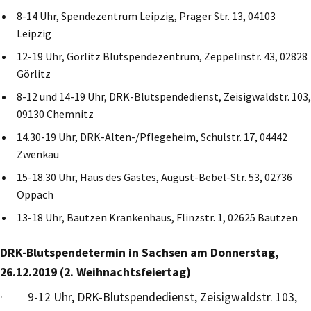
8-14 Uhr, Spendezentrum Leipzig, Prager Str. 13, 04103
Leipzig
12-19 Uhr, Görlitz Blutspendezentrum, Zeppelinstr. 43, 02828
Görlitz
8-12 und 14-19 Uhr, DRK-Blutspendedienst, Zeisigwaldstr. 103,
09130 Chemnitz
14.30-19 Uhr, DRK-Alten-/Pflegeheim, Schulstr. 17, 04442
Zwenkau
15-18.30 Uhr, Haus des Gastes, August-Bebel-Str. 53, 02736
Oppach
13-18 Uhr, Bautzen Krankenhaus, Flinzstr. 1, 02625 Bautzen
DRK-Blutspendetermin in Sachsen am Donnerstag,
26.12.2019 (2. Weihnachtsfeiertag)
· 9-12 Uhr, DRK-Blutspendedienst, Zeisigwaldstr. 103,