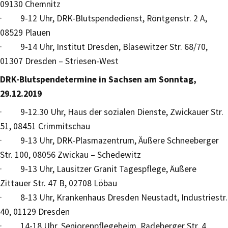
09130 Chemnitz
· 9-12 Uhr, DRK-Blutspendedienst, Röntgenstr. 2 A,
08529 Plauen
· 9-14 Uhr, Institut Dresden, Blasewitzer Str. 68/70,
01307 Dresden – Striesen-West
DRK-Blutspendetermine in Sachsen am Sonntag,
29.12.2019
· 9-12.30 Uhr, Haus der sozialen Dienste, Zwickauer Str.
51, 08451 Crimmitschau
· 9-13 Uhr, DRK-Plasmazentrum, Äußere Schneeberger
Str. 100, 08056 Zwickau – Schedewitz
· 9-13 Uhr, Lausitzer Granit Tagespflege, Äußere
Zittauer Str. 47 B, 02708 Löbau
· 8-13 Uhr, Krankenhaus Dresden Neustadt, Industriestr.
40, 01129 Dresden
· 14-18 Uhr, Seniorenpflegeheim, Radeberger Str. 4,