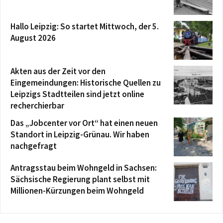
Hallo Leipzig: So startet Mittwoch, der 5.
August 2026
Akten aus der Zeit vor den
Eingemeindungen: Historische Quellen zu
Leipzigs Stadtteilen sind jetzt online
recherchierbar
Das „Jobcenter vor Ort“ hat einen neuen
Standort in Leipzig-Grünau. Wir haben
nachgefragt
Antragsstau beim Wohngeld in Sachsen:
Sächsische Regierung plant selbst mit
Millionen-Kürzungen beim Wohngeld