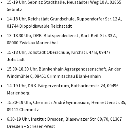
15-19 Uhr, Sebnitz Stadthalle, Neustädter Weg 10 A, 01855
Sebnitz
14-18 Uhr, Reichstädt Grundschule, Ruppendorfer Str. 12 A,
01744 Dippoldiswalde Reichstädt
13-18.30 Uhr, DRK-Blutspendedienst, Karl-Keil-Str. 33 A,
08060 Zwickau Marienthal
15-18 Uhr, Jöhstadt Oberschule, Kirchstr. 47 B, 09477
Jöhstadt
15.30-18.30 Uhr, Blankenhain Agrargenossenschaft, An der
Windmühle 6, 08451 Crimmitschau Blankenhain
14-19 Uhr, DRK-Bürgerzentrum, Katharinenstr. 24, 09496
Marienberg
15.30-19 Uhr, Chemnitz André Gymnasium, Henriettenstr. 35,
09112 Chemnitz
6.30-19 Uhr, Institut Dresden, Blasewitzer Str. 68/70, 01307
Dresden – Striesen-West