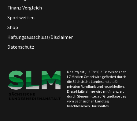
Finanz Vergleich
Sportwetten
Shop
Haftungsausschluss/Disclaimer
Datenschutz
Das Projekt „LZ TV“ (LZ Television) der
LZ Medien GmbH wird gefördert durch
die Sächsische Landesanstalt für
privaten Rundfunk und neue Medien.
Diese Maßnahme wird mitfinanziert
durch Steuermittel auf Grundlage des
vom Sächsischen Landtag
beschlossenen Haushaltes.