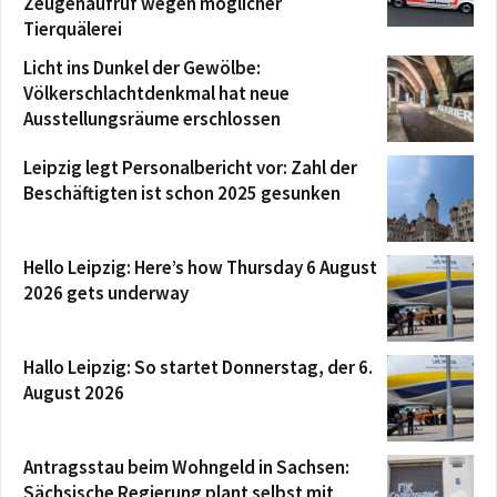
Zeugenaufruf wegen möglicher
Tierquälerei
Licht ins Dunkel der Gewölbe:
Völkerschlachtdenkmal hat neue
Ausstellungsräume erschlossen
Leipzig legt Personalbericht vor: Zahl der
Beschäftigten ist schon 2025 gesunken
Hello Leipzig: Here’s how Thursday 6 August
2026 gets underway
Hallo Leipzig: So startet Donnerstag, der 6.
August 2026
Antragsstau beim Wohngeld in Sachsen:
Sächsische Regierung plant selbst mit