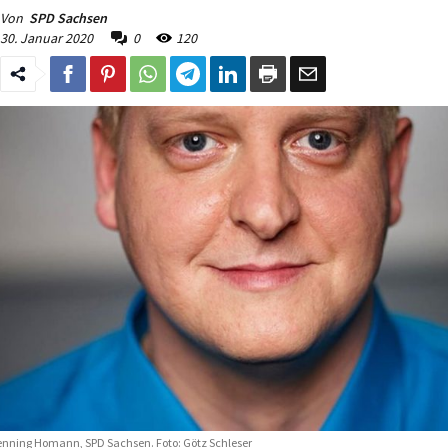
Von
SPD Sachsen
30. Januar 2020
0
120
nning Homann, SPD Sachsen. Foto: Götz Schleser