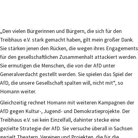
„Den vielen Bürgerinnen und Bürgern, die sich für den
Treibhaus e.V. stark gemacht haben, gilt mein großer Dank.
Sie stärken jenen den Rücken, die wegen ihres Engagements
für den gesellschaftlichen Zusammenhalt attackiert werden.
Sie ermutigen die Menschen, die von der AfD unter
Generalverdacht gestellt werden. Sie spielen das Spiel der
AfD, die unsere Gesellschaft spalten will, nicht mit“, so
Homann weiter.
Gleichzeitig rechnet Homann mit weiteren Kampagnen der
AfD gegen Kultur-, Jugend- und Demokratieprojekte. Der
Treibhaus e.V. sei kein Einzelfall, dahinter stecke eine
gezielte Strategie der AfD. Sie versuche überall in Sachsen
gezielt Theatern, Vereinen und Projekten, die für die