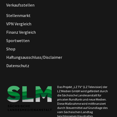
Verkaufsstellen
Stellenmarkt
VPN Vergleich
Finanz Vergleich
Sportwetten
Shop
Haftungsausschluss/Disclaimer
Datenschutz
Das Projekt „LZ TV“ (LZ Television) der
LZ Medien GmbH wird gefördert durch
die Sächsische Landesanstalt für
privaten Rundfunk und neue Medien.
Diese Maßnahme wird mitfinanziert
durch Steuermittel auf Grundlage des
vom Sächsischen Landtag
beschlossenen Haushaltes.