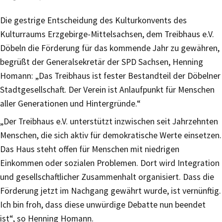
Die gestrige Entscheidung des Kulturkonvents des
Kulturraums Erzgebirge-Mittelsachsen, dem Treibhaus e.V.
Döbeln die Förderung für das kommende Jahr zu gewähren,
begrüßt der Generalsekretär der SPD Sachsen, Henning
Homann: „Das Treibhaus ist fester Bestandteil der Döbelner
Stadtgesellschaft. Der Verein ist Anlaufpunkt für Menschen
aller Generationen und Hintergründe.“
„Der Treibhaus e.V. unterstützt inzwischen seit Jahrzehnten
Menschen, die sich aktiv für demokratische Werte einsetzen.
Das Haus steht offen für Menschen mit niedrigen
Einkommen oder sozialen Problemen. Dort wird Integration
und gesellschaftlicher Zusammenhalt organisiert. Dass die
Förderung jetzt im Nachgang gewährt wurde, ist vernünftig.
Ich bin froh, dass diese unwürdige Debatte nun beendet
ist“, so Henning Homann.