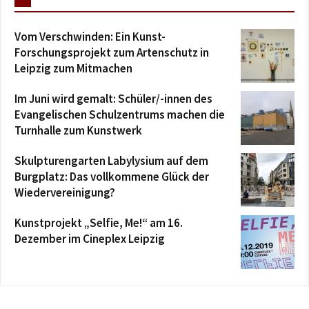
Vom Verschwinden: Ein Kunst-
Forschungsprojekt zum Artenschutz in
Leipzig zum Mitmachen
Im Juni wird gemalt: Schüler/-innen des
Evangelischen Schulzentrums machen die
Turnhalle zum Kunstwerk
Skulpturengarten Labylysium auf dem
Burgplatz: Das vollkommene Glück der
Wiedervereinigung?
Kunstprojekt „Selfie, Me!“ am 16.
Dezember im Cineplex Leipzig