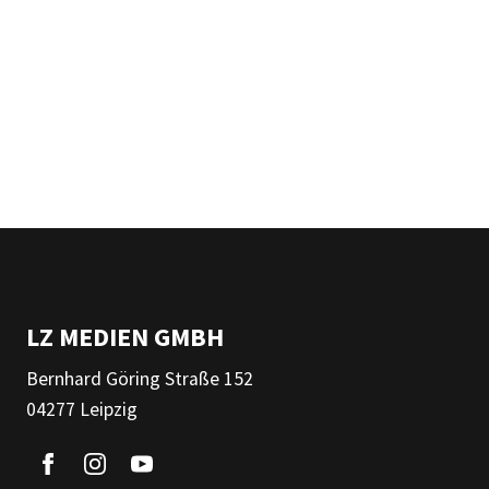
LZ MEDIEN GMBH
Bernhard Göring Straße 152
04277 Leipzig