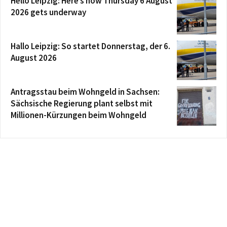
Hello Leipzig: Here’s how Thursday 6 August
2026 gets underway
Hallo Leipzig: So startet Donnerstag, der 6.
August 2026
Antragsstau beim Wohngeld in Sachsen:
Sächsische Regierung plant selbst mit
Millionen-Kürzungen beim Wohngeld