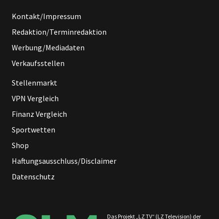
Kontakt/Impressum
Redaktion/Terminredaktion
Werbung/Mediadaten
Verkaufsstellen
Stellenmarkt
VPN Vergleich
Finanz Vergleich
Sportwetten
Shop
Haftungsausschluss/Disclaimer
Datenschutz
Das Projekt „LZ TV“ (LZ Television) der