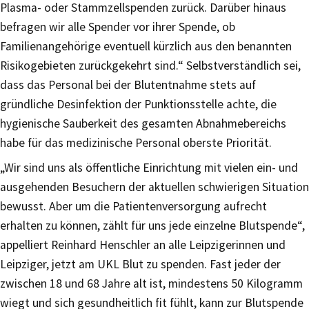
Plasma- oder Stammzellspenden zurück. Darüber hinaus
befragen wir alle Spender vor ihrer Spende, ob
Familienangehörige eventuell kürzlich aus den benannten
Risikogebieten zurückgekehrt sind.“ Selbstverständlich sei,
dass das Personal bei der Blutentnahme stets auf
gründliche Desinfektion der Punktionsstelle achte, die
hygienische Sauberkeit des gesamten Abnahmebereichs
habe für das medizinische Personal oberste Priorität.
„Wir sind uns als öffentliche Einrichtung mit vielen ein- und
ausgehenden Besuchern der aktuellen schwierigen Situation
bewusst. Aber um die Patientenversorgung aufrecht
erhalten zu können, zählt für uns jede einzelne Blutspende“,
appelliert Reinhard Henschler an alle Leipzigerinnen und
Leipziger, jetzt am UKL Blut zu spenden. Fast jeder der
zwischen 18 und 68 Jahre alt ist, mindestens 50 Kilogramm
wiegt und sich gesundheitlich fit fühlt, kann zur Blutspende