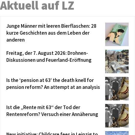
Aktuell auf LZ
Junge Männer mit leeren Bierflaschen: 28
kurze Geschichten aus dem Leben der
anderen
Freitag, der 7. August 2026: Drohnen-
Diskussionen und Feuerland-Eröffnung
Is the ‘pension at 63’ the death knell for
pension reform? An attempt at an analysis
Ist die „Rente mit 63“ der Tod der
Rentenreform? Versuch einer Annäherung
New initiative: Childcare fees in Leipzig to