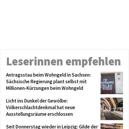
Leserinnen empfehlen
Antragsstau beim Wohngeld in Sachsen:
Sächsische Regierung plant selbst mit
Millionen-Kürzungen beim Wohngeld
Licht ins Dunkel der Gewölbe:
Völkerschlachtdenkmal hat neue
Ausstellungsräume erschlossen
Seit Donnerstag wieder in Leipzig: Gilde der