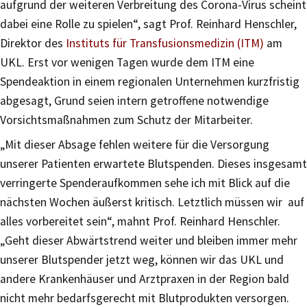
aufgrund der weiteren Verbreitung des Corona-Virus scheint
dabei eine Rolle zu spielen“, sagt Prof. Reinhard Henschler,
Direktor des
Instituts für Transfusionsmedizin (ITM)
am
UKL. Erst vor wenigen Tagen wurde dem ITM eine
Spendeaktion in einem regionalen Unternehmen kurzfristig
abgesagt, Grund seien intern getroffene notwendige
Vorsichtsmaßnahmen zum Schutz der Mitarbeiter.
„Mit dieser Absage fehlen weitere für die Versorgung
unserer Patienten erwartete Blutspenden. Dieses insgesamt
verringerte Spenderaufkommen sehe ich mit Blick auf die
nächsten Wochen äußerst kritisch. Letztlich müssen wir auf
alles vorbereitet sein“, mahnt Prof. Reinhard Henschler.
„Geht dieser Abwärtstrend weiter und bleiben immer mehr
unserer Blutspender jetzt weg, können wir das UKL und
andere Krankenhäuser und Arztpraxen in der Region bald
nicht mehr bedarfsgerecht mit Blutprodukten versorgen.