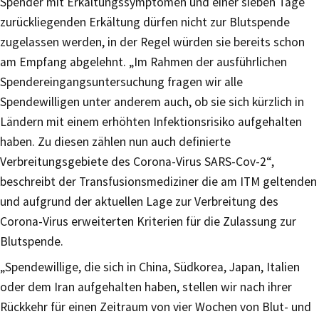
Spender mit Erkältungssymptomen und einer sieben Tage
zurückliegenden Erkältung dürfen nicht zur Blutspende
zugelassen werden, in der Regel würden sie bereits schon
am Empfang abgelehnt. „Im Rahmen der ausführlichen
Spendereingangsuntersuchung fragen wir alle
Spendewilligen unter anderem auch, ob sie sich kürzlich in
Ländern mit einem erhöhten Infektionsrisiko aufgehalten
haben. Zu diesen zählen nun auch definierte
Verbreitungsgebiete des Corona-Virus SARS-Cov-2“,
beschreibt der Transfusionsmediziner die am ITM geltenden
und aufgrund der aktuellen Lage zur Verbreitung des
Corona-Virus erweiterten Kriterien für die Zulassung zur
Blutspende.
„Spendewillige, die sich in China, Südkorea, Japan, Italien
oder dem Iran aufgehalten haben, stellen wir nach ihrer
Rückkehr für einen Zeitraum von vier Wochen von Blut- und