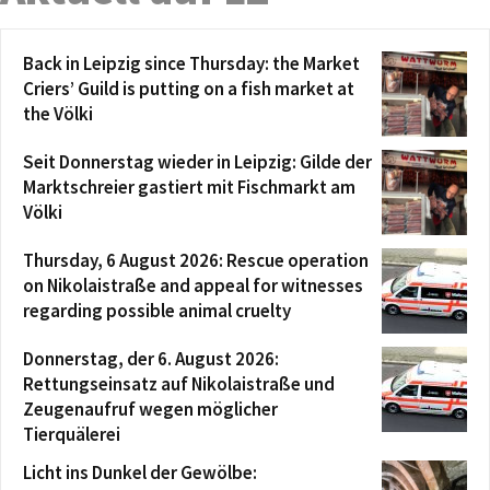
Back in Leipzig since Thursday: the Market
Criers’ Guild is putting on a fish market at
the Völki
Seit Donnerstag wieder in Leipzig: Gilde der
Marktschreier gastiert mit Fischmarkt am
Völki
Thursday, 6 August 2026: Rescue operation
on Nikolaistraße and appeal for witnesses
regarding possible animal cruelty
Donnerstag, der 6. August 2026:
Rettungseinsatz auf Nikolaistraße und
Zeugenaufruf wegen möglicher
Tierquälerei
Licht ins Dunkel der Gewölbe: