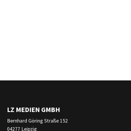
LZ MEDIEN GMBH
Bernhard Göring Straße 152
04277 Leipzig