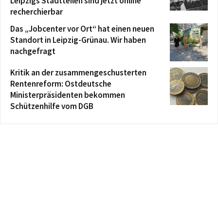
Leipzigs Stadtteilen sind jetzt online
recherchierbar
Das „Jobcenter vor Ort“ hat einen neuen
Standort in Leipzig-Grünau. Wir haben
nachgefragt
Kritik an der zusammengeschusterten
Rentenreform: Ostdeutsche
Ministerpräsidenten bekommen
Schützenhilfe vom DGB