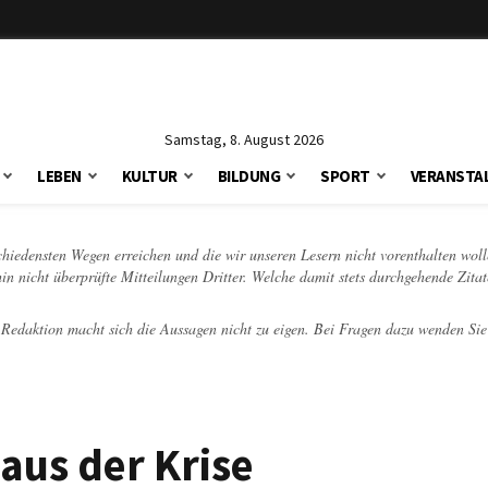
Samstag, 8. August 2026
LEBEN
KULTUR
BILDUNG
SPORT
VERANSTA
schiedensten Wegen erreichen und die wir unseren Lesern nicht vorenthalten woll
hin nicht überprüfte Mitteilungen Dritter. Welche damit stets durchgehende Zita
e Redaktion macht sich die Aussagen nicht zu eigen. Bei Fragen dazu wenden Sie
 aus der Krise