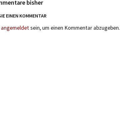
mmentare bisher
SIE EINEN KOMMENTAR
n
angemeldet
sein, um einen Kommentar abzugeben.