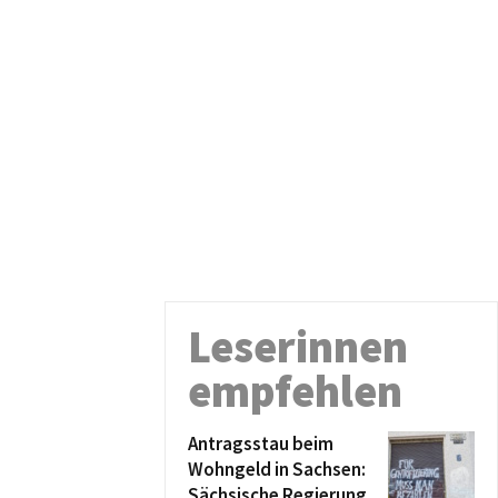
Leserinnen
empfehlen
Antragsstau beim
Wohngeld in Sachsen:
Sächsische Regierung