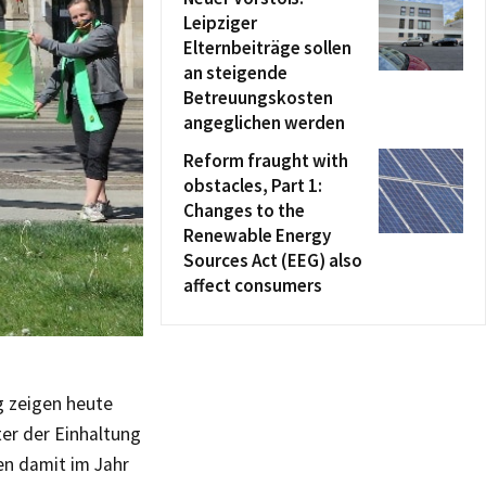
Leipziger
Elternbeiträge sollen
an steigende
Betreuungskosten
angeglichen werden
Reform fraught with
obstacles, Part 1:
Changes to the
Renewable Energy
Sources Act (EEG) also
affect consumers
g zeigen heute
er der Einhaltung
en damit im Jahr