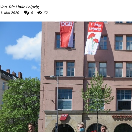
Von
Die Linke Leipzig
1. Mai 2020
0
62