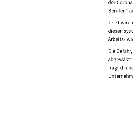
der Corona
Berufen“ 
Jetzt wird 
diesen sys
Arbeits- w
Die Gefahr
abgewälzt w
fraglich un
Unternehme