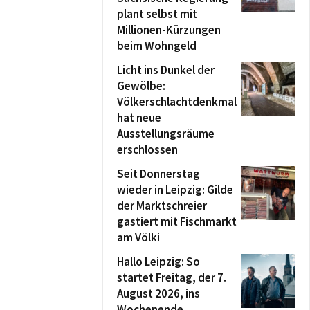
plant selbst mit
Millionen-Kürzungen
beim Wohngeld
Licht ins Dunkel der
Gewölbe:
Völkerschlachtdenkmal
hat neue
Ausstellungsräume
erschlossen
Seit Donnerstag
wieder in Leipzig: Gilde
der Marktschreier
gastiert mit Fischmarkt
am Völki
Hallo Leipzig: So
startet Freitag, der 7.
August 2026, ins
Wochenende