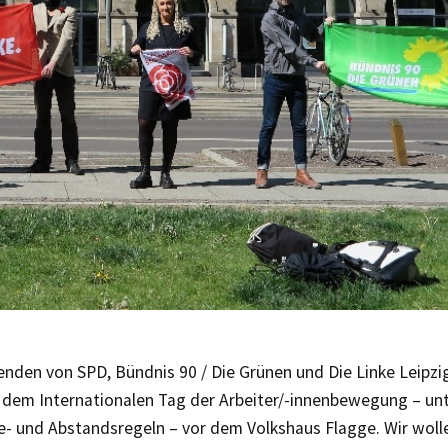
enden von SPD, Bündnis 90 / Die Grünen und Die Linke Leipzi
, dem Internationalen Tag der Arbeiter/-innenbewegung – unt
e- und Abstandsregeln – vor dem Volkshaus Flagge. Wir woll