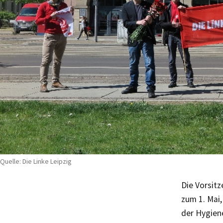
Quelle: Die Linke Leipzig
Die Vorsitz
zum 1. Mai
der Hygien