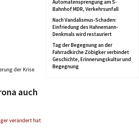
Automatensprengung am S-
Bahnhof MDR, Verkehrsunfall
Nach Vandalismus-Schaden:
Einfriedung des Hahnemann-
Denkmals wird restauriert
Tag der Begegnung an der
Fahrradkirche Zöbigker verbindet
Geschichte, Erinnerungskultur und
Begegnung
erung der Krise
orona auch
iger verändert hat