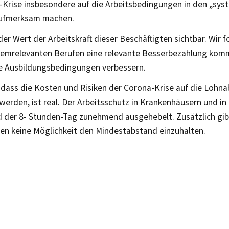
-Krise insbesondere auf die Arbeitsbedingungen in den „sys
aufmerksam machen.
der Wert der Arbeitskraft dieser Beschäftigten sichtbar. Wir f
temrelevanten Berufen eine relevante Besserbezahlung komm
ie Ausbildungsbedingungen verbessern.
, dass die Kosten und Risiken der Corona-Krise auf die Lohn
erden, ist real. Der Arbeitsschutz in Krankenhäusern und in 
d der 8- Stunden-Tag zunehmend ausgehebelt. Zusätzlich gibt
n keine Möglichkeit den Mindestabstand einzuhalten.