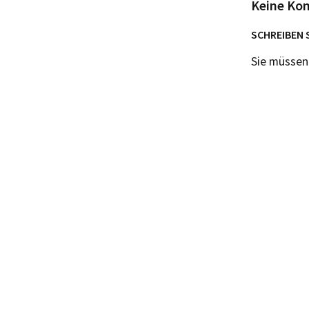
Keine Ko
SCHREIBEN 
Sie müsse