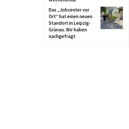
Das „Jobcenter vor
Ort“ hat einen neuen
Standort in Leipzig-
Grünau. Wir haben
nachgefragt