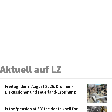
Aktuell auf LZ
Freitag, der 7. August 2026: Drohnen-
Diskussionen und Feuerland-Eröffnung
Is the ‘pension at 63’ the death knell for