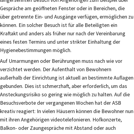
langersehnten Besuch von Angehörigen zum Beispiel über
Gespräche am geöffneten Fenster oder in Bereichen, die
über getrennte Ein- und Ausgänge verfügen, ermöglichen zu
können. Ein solcher Besuch ist für alle Beteiligten ein
Kraftakt und anders als früher nur nach der Vereinbarung
eines festen Termins und unter strikter Einhaltung der
Hygienebestimmungen möglich.
Auf Umarmungen oder Berührungen muss nach wie vor
verzichtet werden. Der Aufenthalt von Bewohnern
außerhalb der Einrichtung ist aktuell an bestimmte Auflagen
gebunden. Dies ist schmerzhaft, aber erforderlich, um das
Ansteckungsrisiko so gering wie möglich zu halten. Auf die
Besuchsverbote der vergangenen Wochen hat der ASB
kreativ reagiert: In vielen Häusern können die Bewohner nun
mit ihren Angehörigen videotelefonieren. Hofkonzerte,
Balkon- oder Zaungespräche mit Abstand oder auch