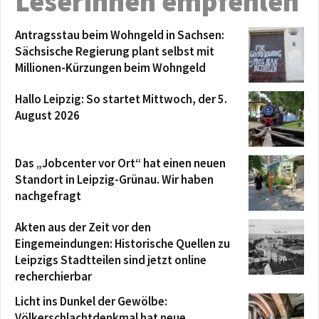
Leserinnen empfehlen
Antragsstau beim Wohngeld in Sachsen:
Sächsische Regierung plant selbst mit
Millionen-Kürzungen beim Wohngeld
Hallo Leipzig: So startet Mittwoch, der 5.
August 2026
Das „Jobcenter vor Ort“ hat einen neuen
Standort in Leipzig-Grünau. Wir haben
nachgefragt
Akten aus der Zeit vor den
Eingemeindungen: Historische Quellen zu
Leipzigs Stadtteilen sind jetzt online
recherchierbar
Licht ins Dunkel der Gewölbe:
Völkerschlachtdenkmal hat neue