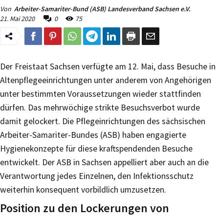
Von
Arbeiter-Samariter-Bund (ASB) Landesverband Sachsen e.V.
21. Mai 2020
0
75
Der Freistaat Sachsen verfügte am 12. Mai, dass Besuche in
Altenpflegeeinrichtungen unter anderem von Angehörigen
unter bestimmten Voraussetzungen wieder stattfinden
dürfen. Das mehrwöchige strikte Besuchsverbot wurde
damit gelockert. Die Pflegeinrichtungen des sächsischen
Arbeiter-Samariter-Bundes (ASB) haben engagierte
Hygienekonzepte für diese kraftspendenden Besuche
entwickelt. Der ASB in Sachsen appelliert aber auch an die
Verantwortung jedes Einzelnen, den Infektionsschutz
weiterhin konsequent vorbildlich umzusetzen.
Position zu den Lockerungen von