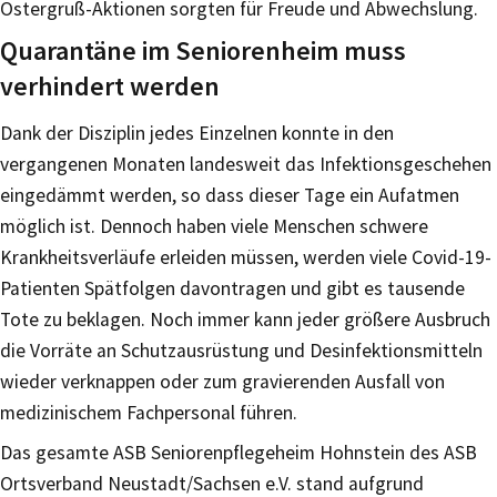
Ostergruß-Aktionen sorgten für Freude und Abwechslung.
Quarantäne im Seniorenheim muss
verhindert werden
Dank der Disziplin jedes Einzelnen konnte in den
vergangenen Monaten landesweit das Infektionsgeschehen
eingedämmt werden, so dass dieser Tage ein Aufatmen
möglich ist. Dennoch haben viele Menschen schwere
Krankheitsverläufe erleiden müssen, werden viele Covid-19-
Patienten Spätfolgen davontragen und gibt es tausende
Tote zu beklagen. Noch immer kann jeder größere Ausbruch
die Vorräte an Schutzausrüstung und Desinfektionsmitteln
wieder verknappen oder zum gravierenden Ausfall von
medizinischem Fachpersonal führen.
Das gesamte ASB Seniorenpflegeheim Hohnstein des ASB
Ortsverband Neustadt/Sachsen e.V. stand aufgrund