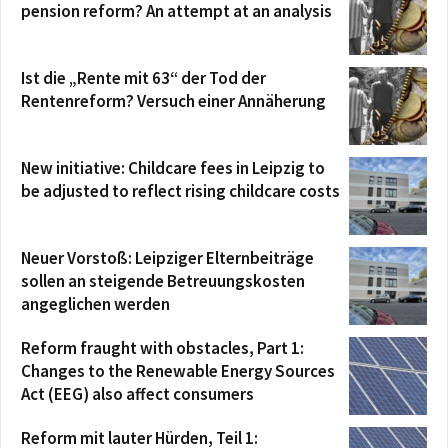
pension reform? An attempt at an analysis
Ist die „Rente mit 63“ der Tod der
Rentenreform? Versuch einer Annäherung
New initiative: Childcare fees in Leipzig to
be adjusted to reflect rising childcare costs
Neuer Vorstoß: Leipziger Elternbeiträge
sollen an steigende Betreuungskosten
angeglichen werden
Reform fraught with obstacles, Part 1:
Changes to the Renewable Energy Sources
Act (EEG) also affect consumers
Reform mit lauter Hürden, Teil 1: