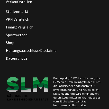
Verkaufsstellen
Stellenmarkt
VPN Vergleich
Finanz Vergleich
Sportwetten
Shop
Haftungsausschluss/Disclaimer
Datenschutz
Das Projekt „LZ TV“ (LZ Television) der
LZ Medien GmbH wird gefördert durch
die Sächsische Landesanstalt für
privaten Rundfunk und neue Medien.
Diese Maßnahme wird mitfinanziert
durch Steuermittel auf Grundlage des
vom Sächsischen Landtag
beschlossenen Haushaltes.