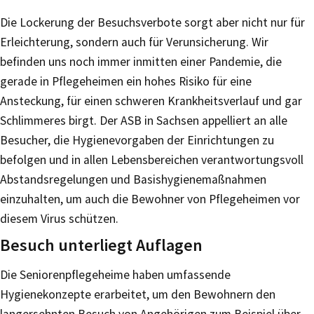
Die Lockerung der Besuchsverbote sorgt aber nicht nur für
Erleichterung, sondern auch für Verunsicherung. Wir
befinden uns noch immer inmitten einer Pandemie, die
gerade in Pflegeheimen ein hohes Risiko für eine
Ansteckung, für einen schweren Krankheitsverlauf und gar
Schlimmeres birgt. Der ASB in Sachsen appelliert an alle
Besucher, die Hygienevorgaben der Einrichtungen zu
befolgen und in allen Lebensbereichen verantwortungsvoll
Abstandsregelungen und Basishygienemaßnahmen
einzuhalten, um auch die Bewohner von Pflegeheimen vor
diesem Virus schützen.
Besuch unterliegt Auflagen
Die Seniorenpflegeheime haben umfassende
Hygienekonzepte erarbeitet, um den Bewohnern den