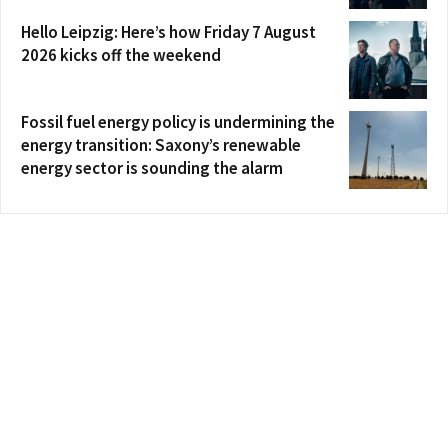
Hello Leipzig: Here’s how Friday 7 August
2026 kicks off the weekend
Fossil fuel energy policy is undermining the
energy transition: Saxony’s renewable
energy sector is sounding the alarm