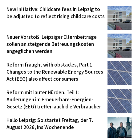
New initiative: Childcare fees in Leipzig to
be adjusted to reflect rising childcare costs
Neuer Vorstoß: Leipziger Elternbeiträge
sollen an steigende Betreuungskosten
angeglichen werden
Reform fraught with obstacles, Part 1:
Changes to the Renewable Energy Sources
Act (EEG) also affect consumers
Reform mit lauter Hürden, Teil 1:
Änderungen im Erneuerbare-Energien-
Gesetz (EEG) treffen auch die Verbraucher
Hallo Leipzig: So startet Freitag, der 7.
August 2026, ins Wochenende