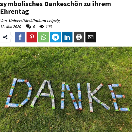
symbolisches Dankeschön zu ihrem
Ehrentag
Von
Universitätsklinikum Leipzig
12. Mai 2020
0
103