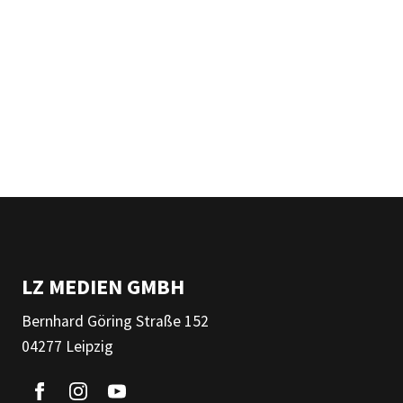
LZ MEDIEN GMBH
Bernhard Göring Straße 152
04277 Leipzig