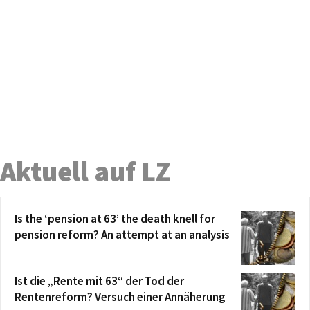
Aktuell auf LZ
Is the ‘pension at 63’ the death knell for
pension reform? An attempt at an analysis
Ist die „Rente mit 63“ der Tod der
Rentenreform? Versuch einer Annäherung