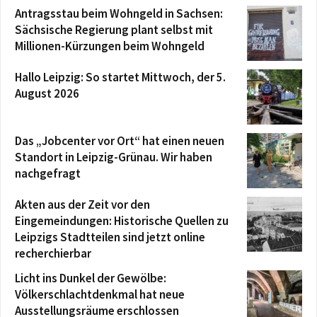
Antragsstau beim Wohngeld in Sachsen:
Sächsische Regierung plant selbst mit
Millionen-Kürzungen beim Wohngeld
Hallo Leipzig: So startet Mittwoch, der 5.
August 2026
Das „Jobcenter vor Ort“ hat einen neuen
Standort in Leipzig-Grünau. Wir haben
nachgefragt
Akten aus der Zeit vor den
Eingemeindungen: Historische Quellen zu
Leipzigs Stadtteilen sind jetzt online
recherchierbar
Licht ins Dunkel der Gewölbe:
Völkerschlachtdenkmal hat neue
Ausstellungsräume erschlossen