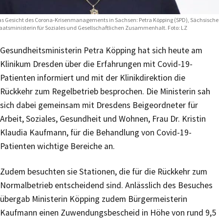
s Gesicht des Corona-Krisenmanagements in Sachsen: Petra Köpping (SPD), Sächsische
aatsministerin für Soziales und Gesellschaftlichen Zusammenhalt. Foto: LZ
Gesundheitsministerin Petra Köpping hat sich heute am
Klinikum Dresden über die Erfahrungen mit Covid-19-
Patienten informiert und mit der Klinikdirektion die
Rückkehr zum Regelbetrieb besprochen. Die Ministerin sah
sich dabei gemeinsam mit Dresdens Beigeordneter für
Arbeit, Soziales, Gesundheit und Wohnen, Frau Dr. Kristin
Klaudia Kaufmann, für die Behandlung von Covid-19-
Patienten wichtige Bereiche an.
Zudem besuchten sie Stationen, die für die Rückkehr zum
Normalbetrieb entscheidend sind. Anlässlich des Besuches
übergab Ministerin Köpping zudem Bürgermeisterin
Kaufmann einen Zuwendungsbescheid in Höhe von rund 9,5