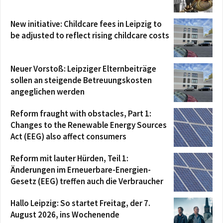
New initiative: Childcare fees in Leipzig to
be adjusted to reflect rising childcare costs
Neuer Vorstoß: Leipziger Elternbeiträge
sollen an steigende Betreuungskosten
angeglichen werden
Reform fraught with obstacles, Part 1:
Changes to the Renewable Energy Sources
Act (EEG) also affect consumers
Reform mit lauter Hürden, Teil 1:
Änderungen im Erneuerbare-Energien-
Gesetz (EEG) treffen auch die Verbraucher
Hallo Leipzig: So startet Freitag, der 7.
August 2026, ins Wochenende