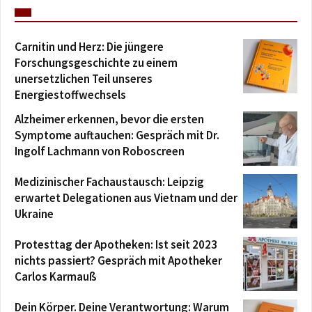
Carnitin und Herz: Die jüngere
Forschungsgeschichte zu einem
unersetzlichen Teil unseres
Energiestoffwechsels
Alzheimer erkennen, bevor die ersten
Symptome auftauchen: Gespräch mit Dr.
Ingolf Lachmann von Roboscreen
Medizinischer Fachaustausch: Leipzig
erwartet Delegationen aus Vietnam und der
Ukraine
Protesttag der Apotheken: Ist seit 2023
nichts passiert? Gespräch mit Apotheker
Carlos Karmauß
Dein Körper. Deine Verantwortung: Warum