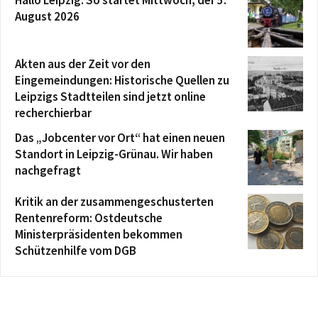
August 2026
Akten aus der Zeit vor den
Eingemeindungen: Historische Quellen zu
Leipzigs Stadtteilen sind jetzt online
recherchierbar
Das „Jobcenter vor Ort“ hat einen neuen
Standort in Leipzig-Grünau. Wir haben
nachgefragt
Kritik an der zusammengeschusterten
Rentenreform: Ostdeutsche
Ministerpräsidenten bekommen
Schützenhilfe vom DGB