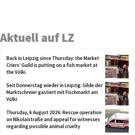
Aktuell auf LZ
Back in Leipzig since Thursday: the Market
Criers’ Guild is putting on a fish market at
the Völki
Seit Donnerstag wieder in Leipzig: Gilde der
Marktschreier gastiert mit Fischmarkt am
Völki
Thursday, 6 August 2026: Rescue operation
on Nikolaistraße and appeal for witnesses
regarding possible animal cruelty