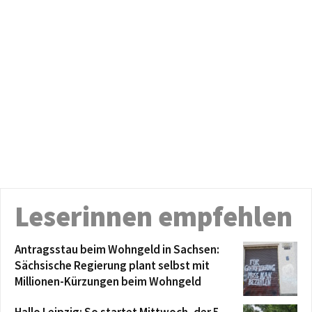
Leserinnen empfehlen
Antragsstau beim Wohngeld in Sachsen:
Sächsische Regierung plant selbst mit
Millionen-Kürzungen beim Wohngeld
Hallo Leipzig: So startet Mittwoch, der 5.