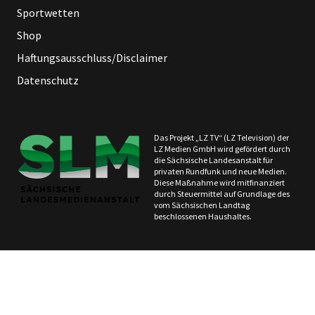
Sportwetten
Shop
Haftungsausschluss/Disclaimer
Datenschutz
Das Projekt „LZ TV“ (LZ Television) der
LZ Medien GmbH wird gefördert durch
die Sächsische Landesanstalt für
privaten Rundfunk und neue Medien.
Diese Maßnahme wird mitfinanziert
durch Steuermittel auf Grundlage des
vom Sächsischen Landtag
beschlossenen Haushaltes.