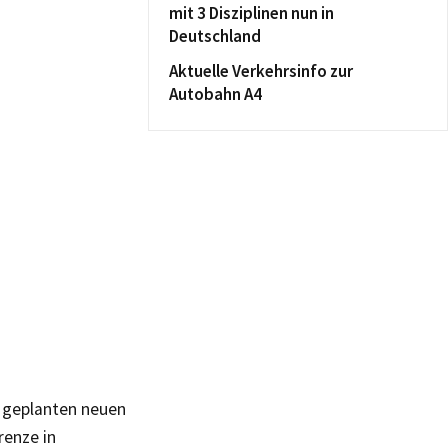
mit 3 Disziplinen nun in
Deutschland
Aktuelle Verkehrsinfo zur
Autobahn A4
u geplanten neuen
renze in