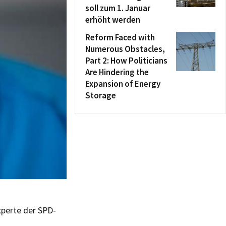
soll zum 1. Januar
erhöht werden
Reform Faced with
Numerous Obstacles,
Part 2: How Politicians
Are Hindering the
Expansion of Energy
Storage
perte der SPD-