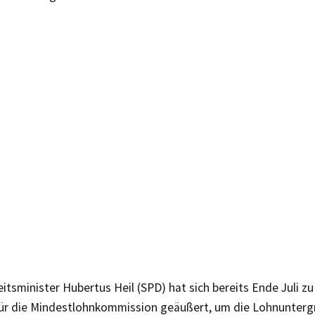
tsminister Hubertus Heil (SPD) hat sich bereits Ende Juli z
ür die Mindestlohnkommission geäußert, um die Lohnunterg