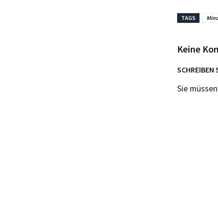
TAGS
Mind
Keine Ko
SCHREIBEN 
Sie müsse