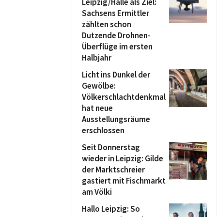
Leipzig/Halle als Ziel:
Sachsens Ermittler
zählten schon
Dutzende Drohnen-
Überflüge im ersten
Halbjahr
Licht ins Dunkel der
Gewölbe:
Völkerschlachtdenkmal
hat neue
Ausstellungsräume
erschlossen
Seit Donnerstag
wieder in Leipzig: Gilde
der Marktschreier
gastiert mit Fischmarkt
am Völki
Hallo Leipzig: So