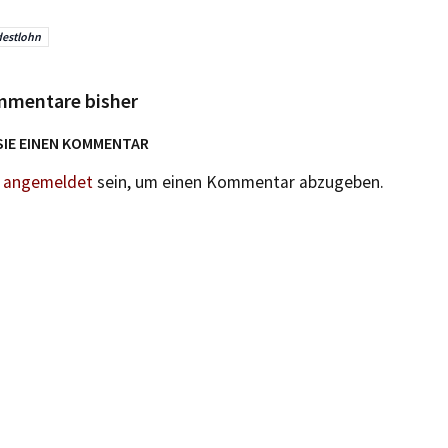
estlohn
mmentare bisher
SIE EINEN KOMMENTAR
n
angemeldet
sein, um einen Kommentar abzugeben.