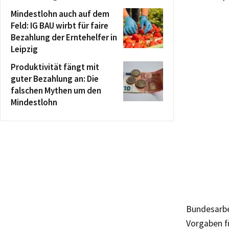
Mindestlohn auch auf dem
Feld: IG BAU wirbt für faire
Bezahlung der Erntehelfer in
Leipzig
Produktivität fängt mit
guter Bezahlung an: Die
falschen Mythen um den
Mindestlohn
Bundesarbei
Vorgaben f