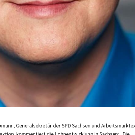
mann, Generalsekretär der SPD Sachsen und Arbeitsmarktex
aktion, kommentiert die Lohnentwicklung in Sachsen: „Die