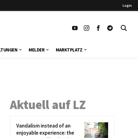
Login
LTUNGEN
MELDER
MARKTPLATZ
Aktuell auf LZ
Vandalism instead of an
enjoyable experience: the