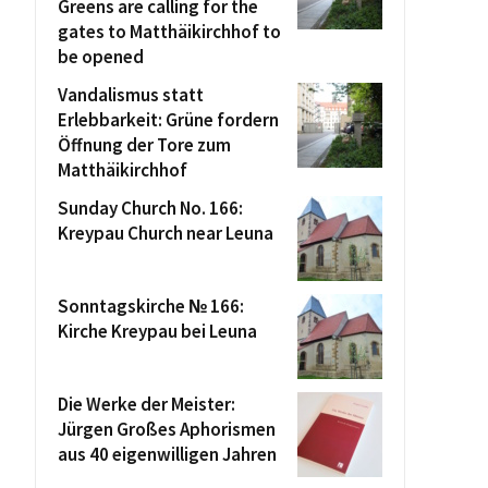
Greens are calling for the
gates to Matthäikirchhof to
be opened
Vandalismus statt
Erlebbarkeit: Grüne fordern
Öffnung der Tore zum
Matthäikirchhof
Sunday Church No. 166:
Kreypau Church near Leuna
Sonntagskirche № 166:
Kirche Kreypau bei Leuna
Die Werke der Meister:
Jürgen Großes Aphorismen
aus 40 eigenwilligen Jahren