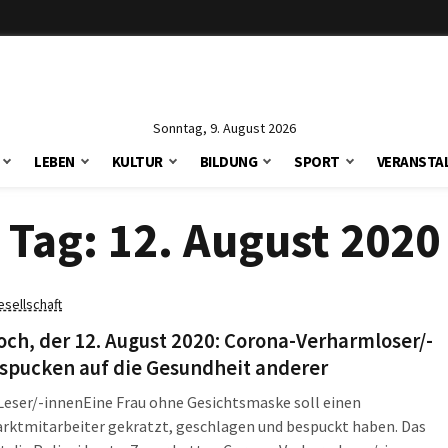
Sonntag, 9. August 2026
LEBEN
KULTUR
BILDUNG
SPORT
VERANSTA
Tag:
12. August 2020
esellschaft
ch, der 12. August 2020: Corona-Verharmloser/-
 spucken auf die Gesundheit anderer
 Leser/-innen
Eine Frau ohne Gesichtsmaske soll einen
rktmitarbeiter gekratzt, geschlagen und bespuckt haben. Das