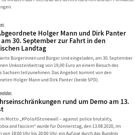
ingen.
er
bgeordnete Holger Mann und Dirk Panter
 am 30. September zur Fahrt in den
ischen Landtag
ierte Bürgerinnen und Bürger sind eingeladen, am 30. September
inen Unkostenbeitrag von 19,00 Euro an einem Besuch des
s Sachsen teilzunehmen. Das Angebot kommt von den
neten Holger Mann und Dirk Panter (beide SPD).
melder
hrseinschränkungen rund um Demo am 13.
st
m Motto „#PolishStonewall – against police brutality,
bia and fascism“ wurde für Donnerstag, den 13.08.2020, im
 von 18:00 Uhr bis 20:00 Uhr, ein Aufzug durch das Bundnis