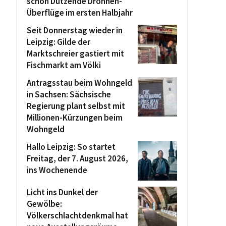
schon Dutzende Drohnen-
Überflüge im ersten Halbjahr
Seit Donnerstag wieder in
Leipzig: Gilde der
Marktschreier gastiert mit
Fischmarkt am Völki
Antragsstau beim Wohngeld
in Sachsen: Sächsische
Regierung plant selbst mit
Millionen-Kürzungen beim
Wohngeld
Hallo Leipzig: So startet
Freitag, der 7. August 2026,
ins Wochenende
Licht ins Dunkel der
Gewölbe:
Völkerschlachtdenkmal hat