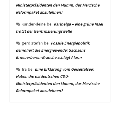
Ministerpräsidenten den Mumm, das Merz’sche
Reformpaket abzulehnen?
KarlderKleine
bei
Karlhelga – eine grüne Insel
trotzt der Gentrifizierungswelle
gerd stefan
bei
Fossile Energiepolitik
demoliert die Energiewende: Sachsens
Erneuerbaren-Branche schlägt Alarm
fra
bei
Eine Erklärung vom Geiseltalsee:
Haben die ostdeutschen CDU-
Ministerpräsidenten den Mumm, das Merz’sche
Reformpaket abzulehnen?