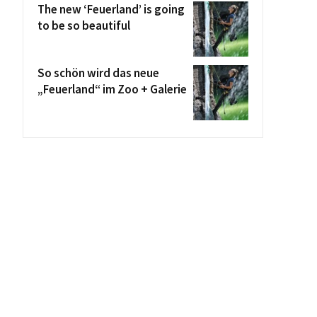
The new ‘Feuerland’ is going
to be so beautiful
So schön wird das neue
„Feuerland“ im Zoo + Galerie