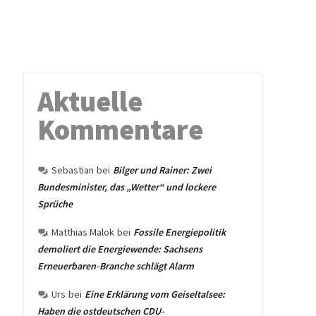
Aktuelle
Kommentare
Sebastian
bei
Bilger und Rainer: Zwei
Bundesminister, das „Wetter“ und lockere
Sprüche
Matthias Malok
bei
Fossile Energiepolitik
demoliert die Energiewende: Sachsens
Erneuerbaren-Branche schlägt Alarm
Urs
bei
Eine Erklärung vom Geiseltalsee:
Haben die ostdeutschen CDU-