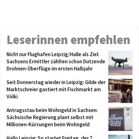
Leserinnen empfehlen
Nicht nur Flughafen Leipzig/Halle als Ziel:
Sachsens Ermittler zählten schon Dutzende
Drohnen-Überflüge im ersten Halbjahr
Seit Donnerstag wieder in Leipzig: Gilde der
Marktschreier gastiert mit Fischmarkt am
Völki
Antragsstau beim Wohngeld in Sachsen:
Sächsische Regierung plant selbst mit
Millionen-Kürzungen beim Wohngeld
Hallo Leipzig: So startet Freitag, der 7.