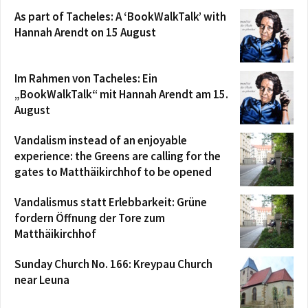
As part of Tacheles: A ‘BookWalkTalk’ with
Hannah Arendt on 15 August
Im Rahmen von Tacheles: Ein
„BookWalkTalk“ mit Hannah Arendt am 15.
August
Vandalism instead of an enjoyable
experience: the Greens are calling for the
gates to Matthäikirchhof to be opened
Vandalismus statt Erlebbarkeit: Grüne
fordern Öffnung der Tore zum
Matthäikirchhof
Sunday Church No. 166: Kreypau Church
near Leuna