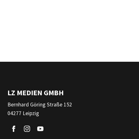
LZ MEDIEN GMBH
Bernhard Göring Straße 152
04277 Leipzig