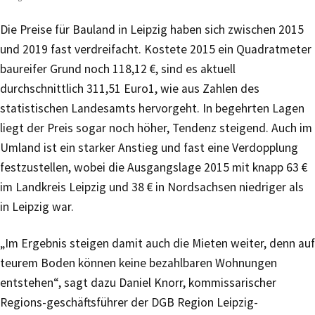
Die Preise für Bauland in Leipzig haben sich zwischen 2015
und 2019 fast verdreifacht. Kostete 2015 ein Quadratmeter
baureifer Grund noch 118,12 €, sind es aktuell
durchschnittlich 311,51 Euro1, wie aus Zahlen des
statistischen Landesamts hervorgeht. In begehrten Lagen
liegt der Preis sogar noch höher, Tendenz steigend. Auch im
Umland ist ein starker Anstieg und fast eine Verdopplung
festzustellen, wobei die Ausgangslage 2015 mit knapp 63 €
im Landkreis Leipzig und 38 € in Nordsachsen niedriger als
in Leipzig war.
„Im Ergebnis steigen damit auch die Mieten weiter, denn auf
teurem Boden können keine bezahlbaren Wohnungen
entstehen“, sagt dazu Daniel Knorr, kommissarischer
Regions-geschäftsführer der DGB Region Leipzig-