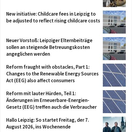
New initiative: Childcare fees in Leipzig to
be adjusted to reflect rising childcare costs
Neuer Vorstoß: Leipziger Elternbeiträge
sollen an steigende Betreuungskosten
angeglichen werden
Reform fraught with obstacles, Part 1:
Changes to the Renewable Energy Sources
Act (EEG) also affect consumers
Reform mit lauter Hürden, Teil 1:
Änderungen im Erneuerbare-Energien-
Gesetz (EEG) treffen auch die Verbraucher
Hallo Leipzig: So startet Freitag, der 7.
August 2026, ins Wochenende