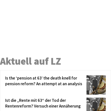
Aktuell auf LZ
Is the ‘pension at 63’ the death knell for
pension reform? An attempt at an analysis
Ist die „Rente mit 63“ der Tod der
Rentenreform? Versuch einer Annäherung