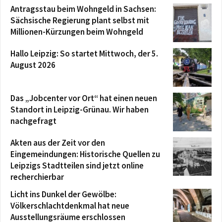
Antragsstau beim Wohngeld in Sachsen:
Sächsische Regierung plant selbst mit
Millionen-Kürzungen beim Wohngeld
Hallo Leipzig: So startet Mittwoch, der 5.
August 2026
Das „Jobcenter vor Ort“ hat einen neuen
Standort in Leipzig-Grünau. Wir haben
nachgefragt
Akten aus der Zeit vor den
Eingemeindungen: Historische Quellen zu
Leipzigs Stadtteilen sind jetzt online
recherchierbar
Licht ins Dunkel der Gewölbe:
Völkerschlachtdenkmal hat neue
Ausstellungsräume erschlossen