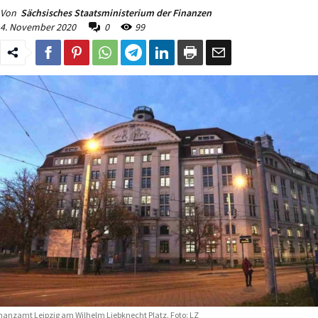
Von
Sächsisches Staatsministerium der Finanzen
4. November 2020
0
99
nanzamt Leipzig am Wilhelm Liebknecht Platz. Foto: LZ