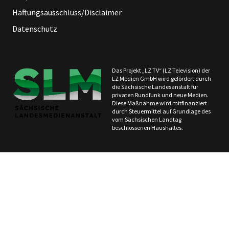
Haftungsausschluss/Disclaimer
Datenschutz
Das Projekt „LZ TV“ (LZ Television) der
LZ Medien GmbH wird gefördert durch
die Sächsische Landesanstalt für
privaten Rundfunk und neue Medien.
Diese Maßnahme wird mitfinanziert
durch Steuermittel auf Grundlage des
vom Sächsischen Landtag
beschlossenen Haushaltes.