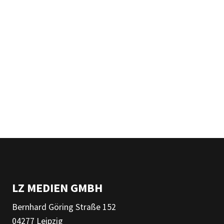
LZ MEDIEN GMBH
Bernhard Göring Straße 152
04277 Leipzig