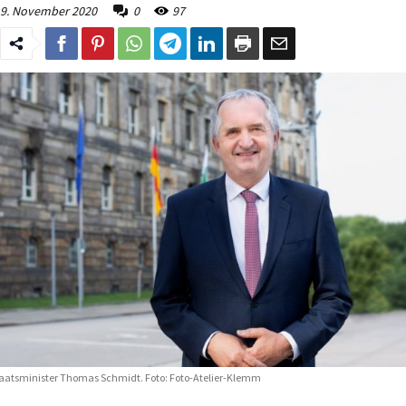
9. November 2020
0
97
aatsminister Thomas Schmidt. Foto: Foto-Atelier-Klemm