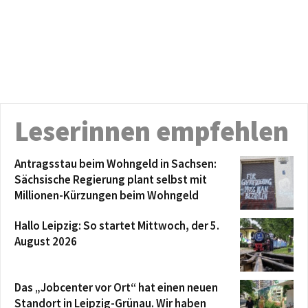
Leserinnen empfehlen
Antragsstau beim Wohngeld in Sachsen:
Sächsische Regierung plant selbst mit
Millionen-Kürzungen beim Wohngeld
Hallo Leipzig: So startet Mittwoch, der 5.
August 2026
Das „Jobcenter vor Ort“ hat einen neuen
Standort in Leipzig-Grünau. Wir haben