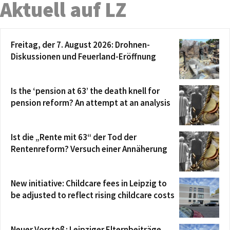
Aktuell auf LZ
Freitag, der 7. August 2026: Drohnen-
Diskussionen und Feuerland-Eröffnung
Is the ‘pension at 63’ the death knell for
pension reform? An attempt at an analysis
Ist die „Rente mit 63“ der Tod der
Rentenreform? Versuch einer Annäherung
New initiative: Childcare fees in Leipzig to
be adjusted to reflect rising childcare costs
Neuer Vorstoß: Leipziger Elternbeiträge