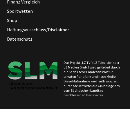
Finanz Vergleich
Sportwetten
Shop
Haftungsausschluss/Disclaimer
Datenschutz
Das Projekt „LZ TV“ (LZ Television) der
LZ Medien GmbH wird gefördert durch
die Sächsische Landesanstalt für
privaten Rundfunk und neue Medien.
Diese Maßnahme wird mitfinanziert
durch Steuermittel auf Grundlage des
vom Sächsischen Landtag
beschlossenen Haushaltes.