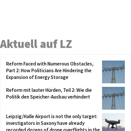
Aktuell auf LZ
Reform Faced with Numerous Obstacles,
Part 2: How Politicians Are Hindering the
Expansion of Energy Storage
Reform mit lauter Hürden, Teil 2: Wie die
Politik den Speicher-Ausbau verhindert
Leipzig/Halle Airport is not the only target:
investigators in Saxony have already
recorded dozens of drone overflights in the