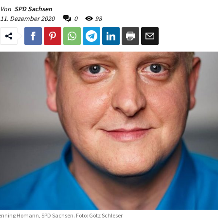
Von
SPD Sachsen
11. Dezember 2020
0
98
nning Homann, SPD Sachsen. Foto: Götz Schleser