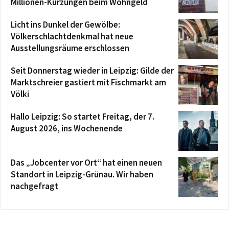
Millionen-Kürzungen beim Wohngeld
Licht ins Dunkel der Gewölbe:
Völkerschlachtdenkmal hat neue
Ausstellungsräume erschlossen
Seit Donnerstag wieder in Leipzig: Gilde der
Marktschreier gastiert mit Fischmarkt am
Völki
Hallo Leipzig: So startet Freitag, der 7.
August 2026, ins Wochenende
Das „Jobcenter vor Ort“ hat einen neuen
Standort in Leipzig-Grünau. Wir haben
nachgefragt