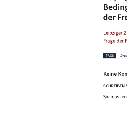
Beding
der Fr
Leipziger 
Frage der F
TAGS
Dre
Keine Ko
SCHREIBEN 
Sie müsse