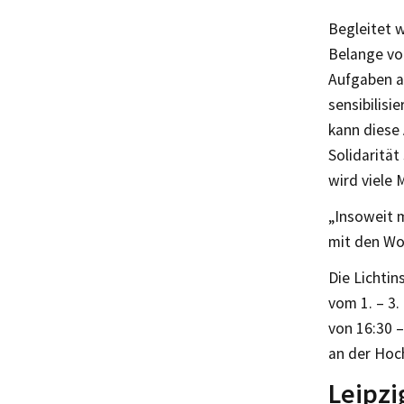
Begleitet w
Belange vo
Aufgaben al
sensibilisi
kann diese
Solidarität
wird viele 
„Insoweit 
mit den Wo
Die Lichtins
vom 1. – 3
von 16:30 –
an der Hoc
Leipzi