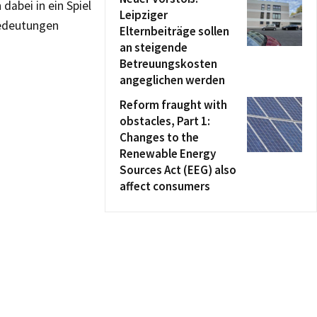
abei in ein Spiel
Leipziger
Bedeutungen
Elternbeiträge sollen
an steigende
Betreuungskosten
angeglichen werden
Reform fraught with
obstacles, Part 1:
Changes to the
Renewable Energy
Sources Act (EEG) also
affect consumers