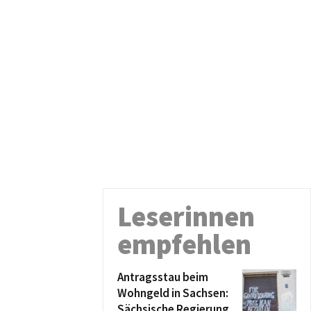
Leserinnen
empfehlen
Antragsstau beim
Wohngeld in Sachsen:
Sächsische Regierung