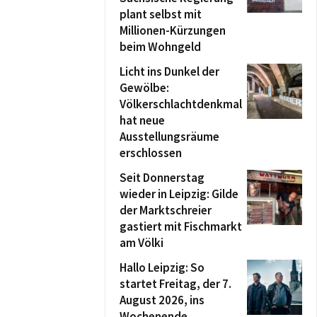
plant selbst mit
Millionen-Kürzungen
beim Wohngeld
Licht ins Dunkel der
Gewölbe:
Völkerschlachtdenkmal
hat neue
Ausstellungsräume
erschlossen
Seit Donnerstag
wieder in Leipzig: Gilde
der Marktschreier
gastiert mit Fischmarkt
am Völki
Hallo Leipzig: So
startet Freitag, der 7.
August 2026, ins
Wochenende