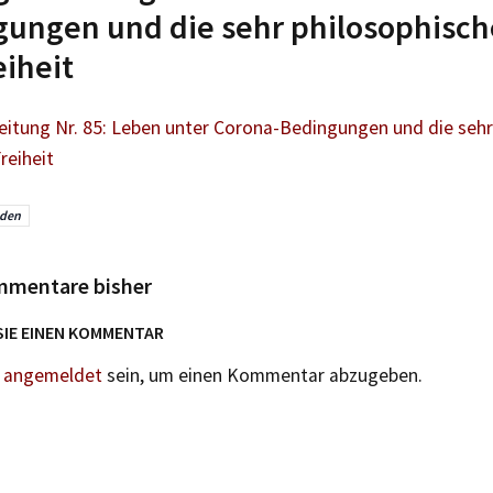
ungen und die sehr philosophisch
eiheit
Zeitung Nr. 85: Leben unter Corona-Bedingungen und die sehr
reiheit
sden
mmentare bisher
SIE EINEN KOMMENTAR
n
angemeldet
sein, um einen Kommentar abzugeben.