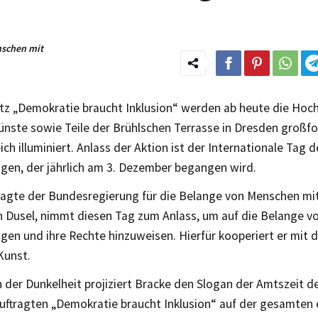
nschen mit
tz „Demokratie braucht Inklusion“ werden ab heute die Hoch
ünste sowie Teile der Brühlschen Terrasse in Dresden großf
ich illuminiert. Anlass der Aktion ist der Internationale Tag
gen, der jährlich am 3. Dezember begangen wird.
ragte der Bundesregierung für die Belange von Menschen mi
n Dusel, nimmt diesen Tag zum Anlass, um auf die Belange 
en und ihre Rechte hinzuweisen. Hierfür kooperiert er mit d
Kunst.
 der Dunkelheit projiziert Bracke den Slogan der Amtszeit d
ftragten „Demokratie braucht Inklusion“ auf der gesamten 