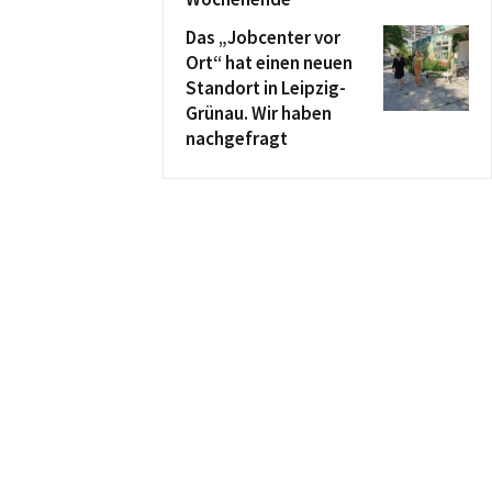
Das „Jobcenter vor
Ort“ hat einen neuen
Standort in Leipzig-
Grünau. Wir haben
nachgefragt