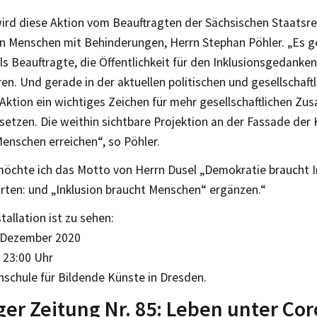
ird diese Aktion vom Beauftragten der Sächsischen Staatsre
n Menschen mit Behinderungen, Herrn Stephan Pöhler. „Es g
s Beauftragte, die Öffentlichkeit für den Inklusionsgedanken
eren. Und gerade in der aktuellen politischen und gesellschaft
 Aktion ein wichtiges Zeichen für mehr gesellschaftlichen Z
 setzen. Die weithin sichtbare Projektion an der Fassade de
Menschen erreichen“, so Pöhler.
möchte ich das Motto von Herrn Dusel „Demokratie braucht I
rten: und „Inklusion braucht Menschen“ ergänzen.“
tallation ist zu sehen:
. Dezember 2020
 23:00 Uhr
hschule für Bildende Künste in Dresden.
ger Zeitung Nr. 85: Leben unter Co