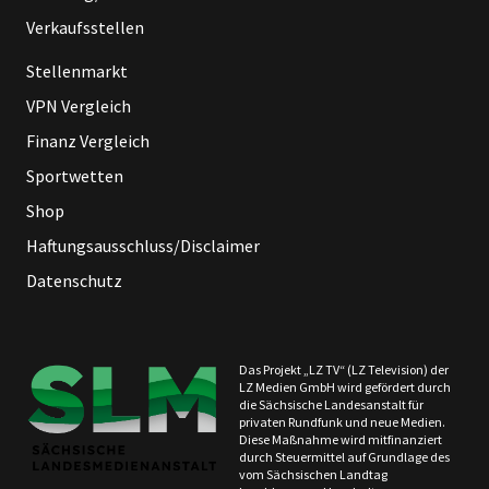
Verkaufsstellen
Stellenmarkt
VPN Vergleich
Finanz Vergleich
Sportwetten
Shop
Haftungsausschluss/Disclaimer
Datenschutz
Das Projekt „LZ TV“ (LZ Television) der
LZ Medien GmbH wird gefördert durch
die Sächsische Landesanstalt für
privaten Rundfunk und neue Medien.
Diese Maßnahme wird mitfinanziert
durch Steuermittel auf Grundlage des
vom Sächsischen Landtag