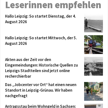
Leserinnen empfehlen
Hallo Leipzig: So startet Dienstag, der 4.
August 2026
Hallo Leipzig: So startet Mittwoch, der 5.
August 2026
Akten aus der Zeit vor den
Eingemeindungen: Historische Quellen zu
Leipzigs Stadtteilen sind jetzt online
recherchierbar
Das „Jobcenter vor Ort“ hat einen neuen
Standort in Leipzig-Grünau. Wir haben
nachgefragt
Antragsstau beim Wohngeld in Sachsen: