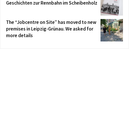
Geschichten zur Rennbahn im Scheibenholz
The “Jobcentre on Site” has moved to new
premises in Leipzig-Grünau. We asked for
more details