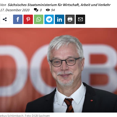
Von
Sächsisches Staatsministerium für Wirtschaft, Arbeit und Verkehr
17. Dezember 2020
0
94
rkus Schlimbach. Foto: DGB Sachsen