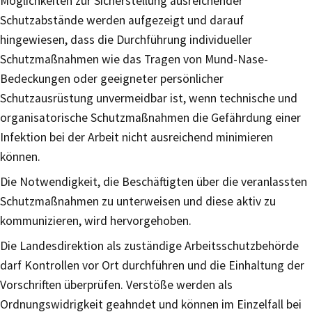
Möglichkeiten zur Sicherstellung ausreichender
Schutzabstände werden aufgezeigt und darauf
hingewiesen, dass die Durchführung individueller
Schutzmaßnahmen wie das Tragen von Mund-Nase-
Bedeckungen oder geeigneter persönlicher
Schutzausrüstung unvermeidbar ist, wenn technische und
organisatorische Schutzmaßnahmen die Gefährdung einer
Infektion bei der Arbeit nicht ausreichend minimieren
können.
Die Notwendigkeit, die Beschäftigten über die veranlassten
Schutzmaßnahmen zu unterweisen und diese aktiv zu
kommunizieren, wird hervorgehoben.
Die Landesdirektion als zuständige Arbeitsschutzbehörde
darf Kontrollen vor Ort durchführen und die Einhaltung der
Vorschriften überprüfen. Verstöße werden als
Ordnungswidrigkeit geahndet und können im Einzelfall bei