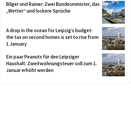
Bilger und Rainer: Zwei Bundesminister, das
„Wetter“ und lockere Sprüche
A drop in the ocean for Leipzig’s budget:
the tax on second homes is set to rise from
1 January
Ein paar Peanuts für den Leipziger
Haushalt: Zweitwohnungsteuer soll zum 1.
Januar erhöht werden