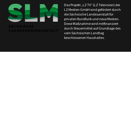
Das Projekt „LZ TV“ (LZ Television) der
LZ Medien GmbH wird gefördert durch
die Sächsische Landesanstalt für
privaten Rundfunk und neue Medien.
Diese Maßnahme wird mitfinanziert
durch Steuermittel auf Grundlage des
vom Sächsischen Landtag
beschlossenen Haushaltes.