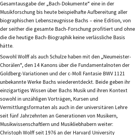
Gesamtausgabe der „Bach-Dokumente“ eine in der
Musikforschung bis heute beispielhafte Aufbereitung aller
biographischen Lebenszeugnisse Bachs – eine Edition, von
der seither die gesamte Bach-Forschung profitiert und ohne
die die heutige Bach-Biographik keine verlässliche Basis
hätte.
Sowohl Wolff als auch Schulze haben mit den „Neumeister-
Chorälen“, den 14 Kanons über die Fundamentalnoten der
Goldberg-Variationen und der c-Moll Fantasie BWV 1121
unbekannte Werke Bachs wiederentdeckt. Beide geben ihr
einzigartiges Wissen über Bachs Musik und ihren Kontext
sowohl in unzähligen Vorträgen, Kursen und
Vermittlungsformaten als auch in der universitären Lehre
seit fünf Jahrzehnten an Generationen von Musikern,
Musikwissenschaftlern und Musikliebhabern weiter:
Christoph Wolff seit 1976 an der Harvard University