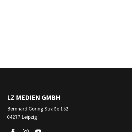
LZ MEDIEN GMBH
Bernhard Göring Straße 152
04277 Leipzig