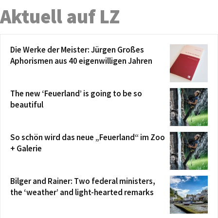
Aktuell auf LZ
Die Werke der Meister: Jürgen Großes
Aphorismen aus 40 eigenwilligen Jahren
The new ‘Feuerland’ is going to be so
beautiful
So schön wird das neue „Feuerland“ im Zoo
+ Galerie
Bilger and Rainer: Two federal ministers,
the ‘weather’ and light-hearted remarks