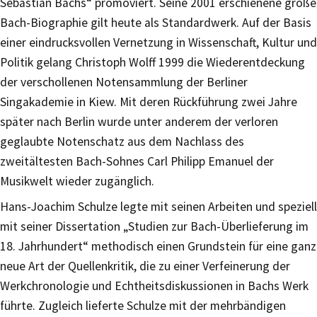
Sebastian Bachs“ promoviert. Seine 2001 erschienene große
Bach-Biographie gilt heute als Standardwerk. Auf der Basis
einer eindrucksvollen Vernetzung in Wissenschaft, Kultur und
Politik gelang Christoph Wolff 1999 die Wiederentdeckung
der verschollenen Notensammlung der Berliner
Singakademie in Kiew. Mit deren Rückführung zwei Jahre
später nach Berlin wurde unter anderem der verloren
geglaubte Notenschatz aus dem Nachlass des
zweitältesten Bach-Sohnes Carl Philipp Emanuel der
Musikwelt wieder zugänglich.
Hans-Joachim Schulze legte mit seinen Arbeiten und speziell
mit seiner Dissertation „Studien zur Bach-Überlieferung im
18. Jahrhundert“ methodisch einen Grundstein für eine ganz
neue Art der Quellenkritik, die zu einer Verfeinerung der
Werkchronologie und Echtheitsdiskussionen in Bachs Werk
führte. Zugleich lieferte Schulze mit der mehrbändigen