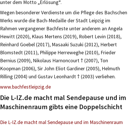
unter dem Motto „Erlösung“.
Wegen besonderer Verdienste um die Pflege des Bachschen
Werks wurde die Bach-Medaille der Stadt Leipzig im
Rahmen vergangener Bachfeste unter anderem an Angela
Hewitt (2020), Klaus Mertens (2019), Robert Levin (2018),
Reinhard Goebel (2017), Masaaki Suzuki (2012), Herbert
Blomstedt (2011), Philippe Herreweghe (2010), Frieder
Bernius (2009), Nikolaus Harnoncourt † (2007), Ton
Koopman (2006), Sir John Eliot Gardiner (2005), Helmuth
Rilling (2004) und Gustav Leonhardt † (2003) verliehen.
www.bachfestleipzig.de
Die L-IZ.de macht mal Sendepause und im
Maschinenraum gibts eine Doppelschicht
Die L-IZ.de macht mal Sendepause und im Maschinenraum