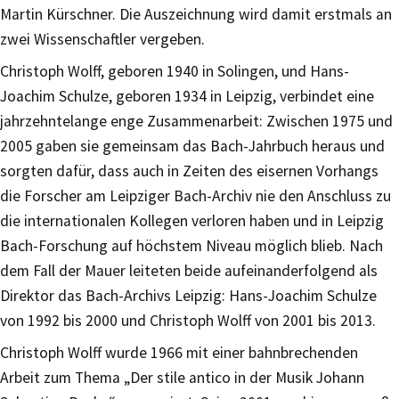
Martin Kürschner. Die Auszeichnung wird damit erstmals an
zwei Wissenschaftler vergeben.
Christoph Wolff, geboren 1940 in Solingen, und Hans-
Joachim Schulze, geboren 1934 in Leipzig, verbindet eine
jahrzehntelange enge Zusammenarbeit: Zwischen 1975 und
2005 gaben sie gemeinsam das Bach-Jahrbuch heraus und
sorgten dafür, dass auch in Zeiten des eisernen Vorhangs
die Forscher am Leipziger Bach-Archiv nie den Anschluss zu
die internationalen Kollegen verloren haben und in Leipzig
Bach-Forschung auf höchstem Niveau möglich blieb. Nach
dem Fall der Mauer leiteten beide aufeinanderfolgend als
Direktor das Bach-Archivs Leipzig: Hans-Joachim Schulze
von 1992 bis 2000 und Christoph Wolff von 2001 bis 2013.
Christoph Wolff wurde 1966 mit einer bahnbrechenden
Arbeit zum Thema „Der stile antico in der Musik Johann