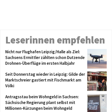
Leserinnen empfehlen
Nicht nur Flughafen Leipzig/Halle als Ziel:
Sachsens Ermittler zählten schon Dutzende
Drohnen-Überflüge im ersten Halbjahr
Seit Donnerstag wieder in Leipzig: Gilde der
Marktschreier gastiert mit Fischmarkt am
Völki
Antragsstau beim Wohngeld in Sachsen:
Sächsische Regierung plant selbst mit
Millionen-Kürzungen beim Wohngeld