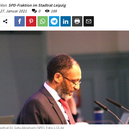
Von
SPD-Fraktion im Stadtrat Leipzig
27. Januar 2021
0
188
adtrat Dr. Getu Abraham (SPD). Foto: L-IZ.de