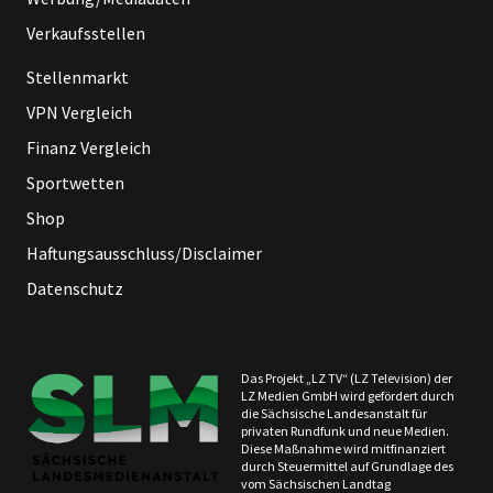
Verkaufsstellen
Stellenmarkt
VPN Vergleich
Finanz Vergleich
Sportwetten
Shop
Haftungsausschluss/Disclaimer
Datenschutz
Das Projekt „LZ TV“ (LZ Television) der
LZ Medien GmbH wird gefördert durch
die Sächsische Landesanstalt für
privaten Rundfunk und neue Medien.
Diese Maßnahme wird mitfinanziert
durch Steuermittel auf Grundlage des
vom Sächsischen Landtag