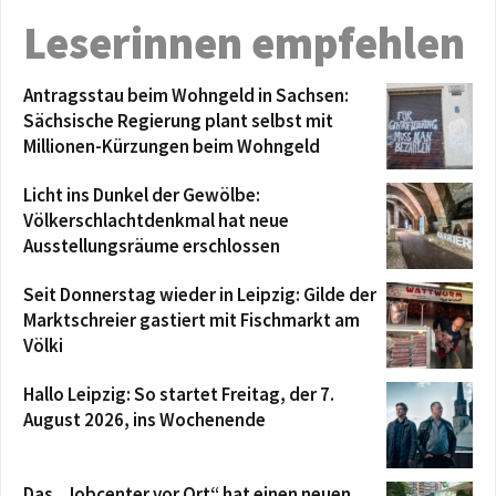
Leserinnen empfehlen
Antragsstau beim Wohngeld in Sachsen:
Sächsische Regierung plant selbst mit
Millionen-Kürzungen beim Wohngeld
Licht ins Dunkel der Gewölbe:
Völkerschlachtdenkmal hat neue
Ausstellungsräume erschlossen
Seit Donnerstag wieder in Leipzig: Gilde der
Marktschreier gastiert mit Fischmarkt am
Völki
Hallo Leipzig: So startet Freitag, der 7.
August 2026, ins Wochenende
Das „Jobcenter vor Ort“ hat einen neuen