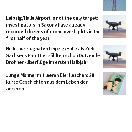
Leipzig/Halle Airport is not the only target:
investigators in Saxony have already
recorded dozens of drone overflights in the
first half of the year
Nicht nur Flughafen Leipzig/Halle als Ziel:
Sachsens Ermittler zählten schon Dutzende
Drohnen-Überflüge im ersten Halbjahr
Junge Männer mit leeren Bierflaschen: 28
kurze Geschichten aus dem Leben der
anderen