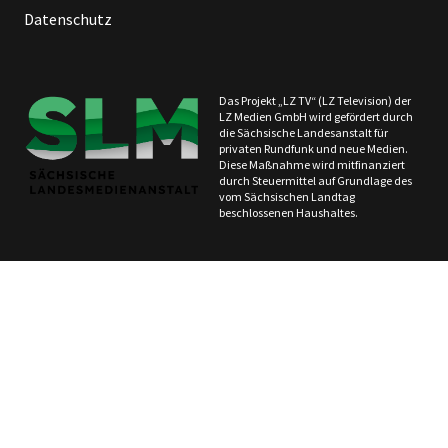
Datenschutz
Das Projekt „LZ TV“ (LZ Television) der
LZ Medien GmbH wird gefördert durch
die Sächsische Landesanstalt für
privaten Rundfunk und neue Medien.
Diese Maßnahme wird mitfinanziert
durch Steuermittel auf Grundlage des
vom Sächsischen Landtag
beschlossenen Haushaltes.