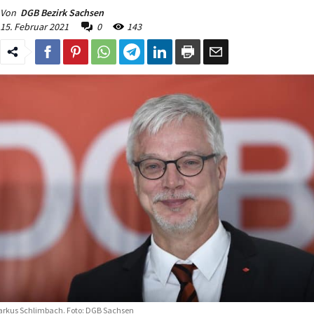
Von
DGB Bezirk Sachsen
15. Februar 2021
0
143
rkus Schlimbach. Foto: DGB Sachsen