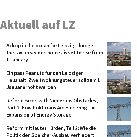
Aktuell auf LZ
A drop in the ocean for Leipzig’s budget:
the tax on second homes is set to rise from
1 January
Ein paar Peanuts für den Leipziger
Haushalt: Zweitwohnungsteuer soll zum 1.
Januar erhöht werden
Reform Faced with Numerous Obstacles,
Part 2: How Politicians Are Hindering the
Expansion of Energy Storage
Reform mit lauter Hürden, Teil 2: Wie die
Politik den Speicher-Ausbau verhindert