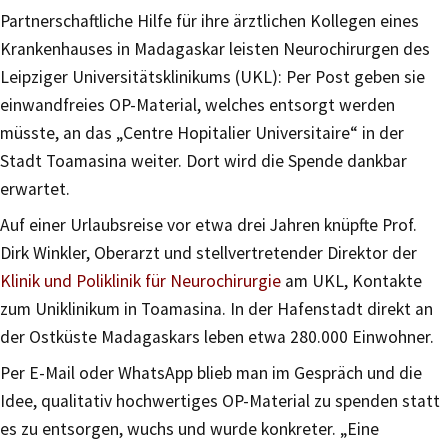
Partnerschaftliche Hilfe für ihre ärztlichen Kollegen eines
Krankenhauses in Madagaskar leisten Neurochirurgen des
Leipziger Universitätsklinikums (UKL): Per Post geben sie
einwandfreies OP-Material, welches entsorgt werden
müsste, an das „Centre Hopitalier Universitaire“ in der
Stadt Toamasina weiter. Dort wird die Spende dankbar
erwartet.
Auf einer Urlaubsreise vor etwa drei Jahren knüpfte Prof.
Dirk Winkler, Oberarzt und stellvertretender Direktor der
Klinik und Poliklinik für Neurochirurgie
am UKL, Kontakte
zum Uniklinikum in Toamasina. In der Hafenstadt direkt an
der Ostküste Madagaskars leben etwa 280.000 Einwohner.
Per E-Mail oder WhatsApp blieb man im Gespräch und die
Idee, qualitativ hochwertiges OP-Material zu spenden statt
es zu entsorgen, wuchs und wurde konkreter. „Eine