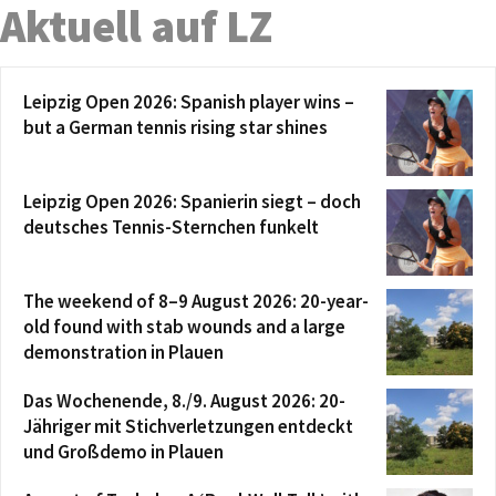
Aktuell auf LZ
Leipzig Open 2026: Spanish player wins –
but a German tennis rising star shines
Leipzig Open 2026: Spanierin siegt – doch
deutsches Tennis-Sternchen funkelt
The weekend of 8–9 August 2026: 20-year-
old found with stab wounds and a large
demonstration in Plauen
Das Wochenende, 8./9. August 2026: 20-
Jähriger mit Stichverletzungen entdeckt
und Großdemo in Plauen