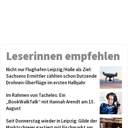
Leserinnen empfehlen
Nicht nur Flughafen Leipzig/Halle als Ziel:
Sachsens Ermittler zählten schon Dutzende
Drohnen-Überflüge im ersten Halbjahr
Im Rahmen von Tacheles: Ein
„BookWalkTalk“ mit Hannah Arendt am 15.
August
Seit Donnerstag wieder in Leipzig: Gilde der
Marktschreier gastiert mit Fischmarkt am