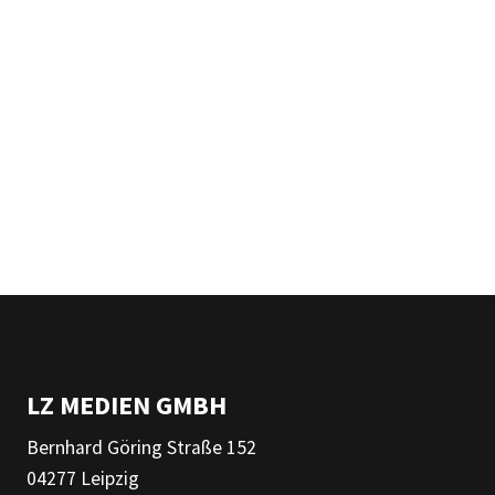
LZ MEDIEN GMBH
Bernhard Göring Straße 152
04277 Leipzig