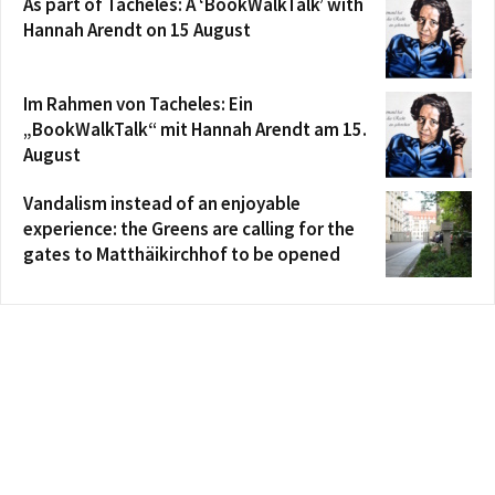
As part of Tacheles: A ‘BookWalkTalk’ with
Hannah Arendt on 15 August
Im Rahmen von Tacheles: Ein
„BookWalkTalk“ mit Hannah Arendt am 15.
August
Vandalism instead of an enjoyable
experience: the Greens are calling for the
gates to Matthäikirchhof to be opened