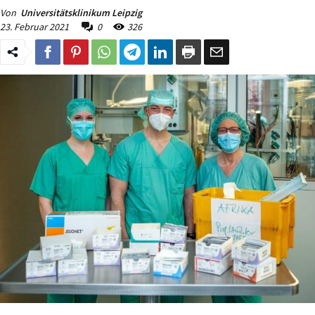
Von
Universitätsklinikum Leipzig
23. Februar 2021
0
326