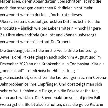
Materialien, deren Ablaufdatum überschritten ist und die
nach den strengen deutschen Richtlinien nicht mehr
verwendet werden dürfen. „Doch trotz dieses
Überschreitens des aufgedruckten Datums behalten die
Produkte – ähnlich wie bei Lebensmitteln – noch längere
Zeit ihre einwandfreie Qualität und können unbesorgt
verwendet werden“, betont Dr. Grunert.
Die Sendung jetzt ist die mittlerweile dritte Lieferung.
Jeweils drei Pakete gingen auch schon im August und im
Dezember 2020 an das Krankenhaus in Toamasina. Klar als
„medical aid“ – medizinische Hilfsleistung –
gekennzeichnet, erreichten die Lieferungen auch im Corona-
Jahr problemlos ihre Empfänger. Und dort zeigt man sich
sehr erfreut, fehlen die Dinge, die die Pakete enthalten,
denn auch wirklich. Die Spendenaktion soll auf jeden Fall
weitergehen. Bleibt also zu hoffen, dass die gelbe Kiste im