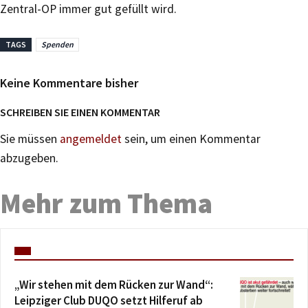
Zentral-OP immer gut gefüllt wird.
TAGS
Spenden
Keine Kommentare bisher
SCHREIBEN SIE EINEN KOMMENTAR
Sie müssen
angemeldet
sein, um einen Kommentar
abzugeben.
Mehr zum Thema
„Wir stehen mit dem Rücken zur Wand“:
Leipziger Club DUQO setzt Hilferuf ab