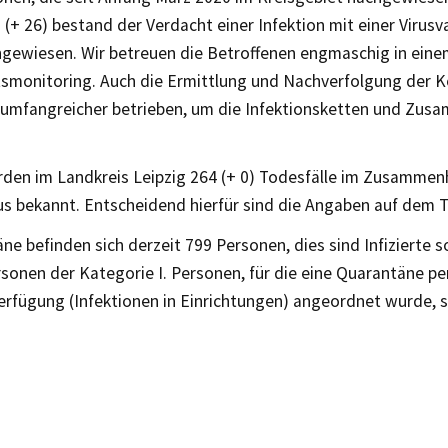
 (+ 26) bestand der Verdacht einer Infektion mit einer Virusv
gewiesen. Wir betreuen die Betroffenen engmaschig in ein
smonitoring. Auch die Ermittlung und Nachverfolgung der K
 umfangreicher betrieben, um die Infektionsketten und Zu
rden im Landkreis Leipzig 264 (+ 0) Todesfälle im Zusamme
us bekannt. Entscheidend hierfür sind die Angaben auf dem 
ne befinden sich derzeit 799 Personen, dies sind Infizierte 
sonen der Kategorie I. Personen, für die eine Quarantäne pe
erfügung (Infektionen in Einrichtungen) angeordnet wurde, s