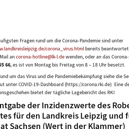
häufigsten Fragen rund um die Corona-Pandemie sind unter
w.landkreisleipzig.de/corona_virus.html
bereits beantwortet.
-Mail an
corona-hotline@lk-l.de
wenden, oder an das Corona-
55 66
, es ist von Montag bis Freitag von 8 – 18 Uhr besetzt.
rund um das Virus und die Pandemiebekämpfung siehe die Se
ut unter COVID-19-Dashboard (https://corona.rki.de) Eine det
ionsgeschehen bietet der tägliche Lagebericht des RKI
ntgabe der Inzidenzwerte des Rob
utes für den Landkreis Leipzig und 
aat Sachsen (Wert in der Klammer)