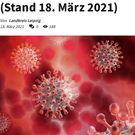
(Stand 18. März 2021)
Von
Landkreis Leipzig
18. März 2021
0
188