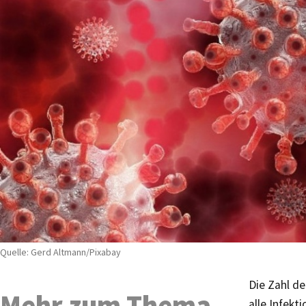
Quelle: Gerd Altmann/Pixabay
Die Zahl de
Mehr zum Thema
alle Infekt