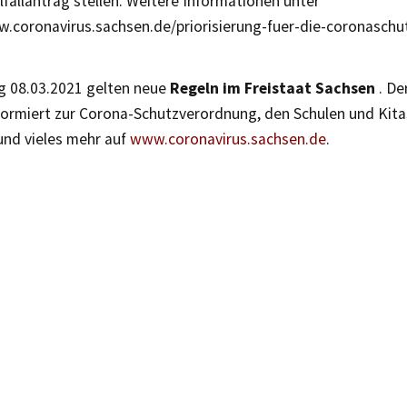
lfallantrag stellen. Weitere Informationen unter
w.coronavirus.sachsen.de/priorisierung-fuer-die-coronasch
g 08.03.2021 gelten neue
Regeln im Freistaat Sachsen
. De
ormiert zur Corona-Schutzverordnung, den Schulen und Kitas
und vieles mehr auf
www.coronavirus.sachsen.de
.