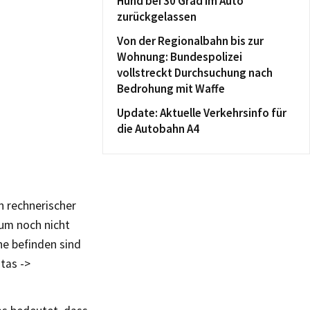
Hund bei 30 Grad im Auto
zurückgelassen
Von der Regionalbahn bis zur
Wohnung: Bundespolizei
vollstreckt Durchsuchung nach
Bedrohung mit Waffe
Update: Aktuelle Verkehrsinfo für
die Autobahn A4
in rechnerischer
aum noch nicht
ne befinden sind
itas ->