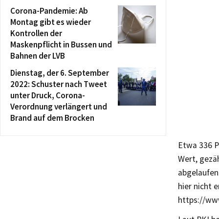
Corona-Pandemie: Ab
Montag gibt es wieder
Kontrollen der
Maskenpflicht in Bussen und
Bahnen der LVB
Dienstag, der 6. September
2022: Schuster nach Tweet
unter Druck, Corona-
Verordnung verlängert und
Brand auf dem Brocken
Etwa 336 Pe
Wert, gezäh
abgelaufen 
hier nicht 
https://ww