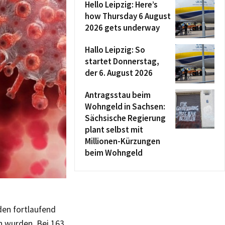
Hello Leipzig: Here’s
how Thursday 6 August
2026 gets underway
Hallo Leipzig: So
startet Donnerstag,
der 6. August 2026
Antragsstau beim
Wohngeld in Sachsen:
Sächsische Regierung
plant selbst mit
Millionen-Kürzungen
beim Wohngeld
den fortlaufend
n wurden. Bei 163