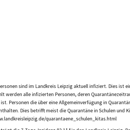
rsonen sind im Landkreis Leipzig aktuell infiziert. Dies ist e
lt werden alle infizierten Personen, deren Quarantänezeitr
ist. Personen die über eine Allgemeinverfügung in Quarantä
enthalten. Dies betrifft meist die Quarantäne in Schulen und K
w.landkreisleipzig.de/quarantaene_schulen_kitas.html