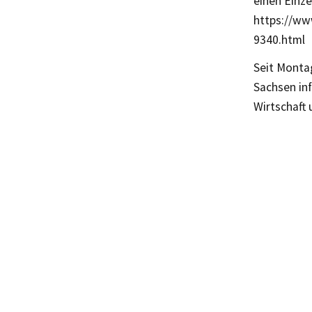
einen Einze
https://ww
9340.html
Seit Monta
Sachsen inf
Wirtschaft 