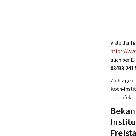
Viele der 
https://ww
auch per E
03433 241 
Zu Fragen 
Koch-Instit
des Infekt
Bekan
Instit
Freist