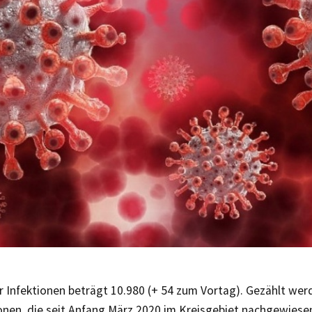
r Infektionen beträgt 10.980 (+ 54 zum Vortag). Gezählt wer
ionen, die seit Anfang März 2020 im Kreisgebiet nachgewiese