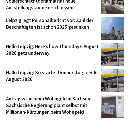
Völkerschlachtdenkmal hat neue
Ausstellungsräume erschlossen
Leipzig legt Personalbericht vor: Zahl der
Beschäftigten ist schon 2025 gesunken
Hello Leipzig: Here’s how Thursday 6 August
2026 gets underway
Hallo Leipzig: So startet Donnerstag, der 6.
August 2026
Antragsstau beim Wohngeld in Sachsen:
Sächsische Regierung plant selbst mit
Millionen-Kürzungen beim Wohngeld