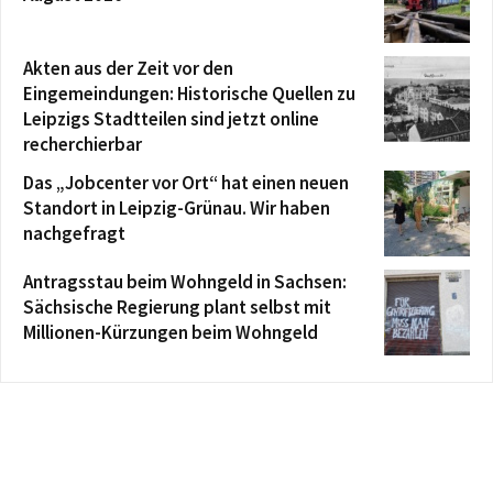
Akten aus der Zeit vor den
Eingemeindungen: Historische Quellen zu
Leipzigs Stadtteilen sind jetzt online
recherchierbar
Das „Jobcenter vor Ort“ hat einen neuen
Standort in Leipzig-Grünau. Wir haben
nachgefragt
Antragsstau beim Wohngeld in Sachsen:
Sächsische Regierung plant selbst mit
Millionen-Kürzungen beim Wohngeld