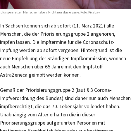
pfungen retten Menschenleben. Nicht nur das eigene. Foto: Pixabay
In Sachsen können sich ab sofort (11. März 2021) alle
Menschen, die der Priorisierungsgruppe 2 angehören,
impfen lassen. Die Impftermine für die Coronaschutz-
Impfung werden ab sofort vergeben. Hintergrund ist die
neue Empfehlung der Ständigen Impfkommission, wonach
auch Menschen über 65 Jahre mit den Impfstoff
AstraZeneca geimpft werden können.
Gemäß der Priorisierungsgruppe 2 (laut § 3 Corona-
Impfverordnung des Bundes) sind daher nun auch Menschen
impfberechtigt, die das 70. Lebensjahr vollendet haben.
Unabhängig vom Alter erhalten die in dieser
Priorisierungsgruppe aufgeführten Personen mit
bestimmten Krankheitsbildern oder aus bestimmten