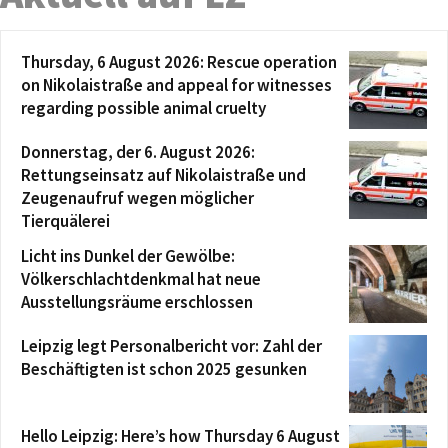
Thursday, 6 August 2026: Rescue operation
on Nikolaistraße and appeal for witnesses
regarding possible animal cruelty
Donnerstag, der 6. August 2026:
Rettungseinsatz auf Nikolaistraße und
Zeugenaufruf wegen möglicher
Tierquälerei
Licht ins Dunkel der Gewölbe:
Völkerschlachtdenkmal hat neue
Ausstellungsräume erschlossen
Leipzig legt Personalbericht vor: Zahl der
Beschäftigten ist schon 2025 gesunken
Hello Leipzig: Here’s how Thursday 6 August