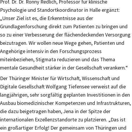
Prof. Dr. Dr. Ronny Redlich, Professor für klinische
Psychologie und Standortkoordinator in Halle ergänzt:
„Unser Ziel ist es, die Erkenntnisse aus der
Grundlagenforschung direkt zum Patienten zu bringen und
so zu einer Verbesserung der flächendeckenden Versorgung
beizutragen. Wir wollen neue Wege gehen, Patienten und
Angehörige intensiv in den Forschungsprozess
miteinbeziehen, Stigmata reduzieren und das Thema
mentale Gesundheit stärker in der Gesellschaft verankern.“
Der Thüringer Minister für Wirtschaft, Wissenschaft und
Digitale Gesellschaft Wolfgang Tiefensee verweist auf die
langjährigen, sehr sorgfältig geplanten Investitionen in den
Ausbau biomedizinischer Kompetenzen und Infrastrukturen,
die dazu beigetragen haben, Jena in der Spitze der
internationalen Exzellenzstandorte zu platzieren. „Das ist
ein großartiger Erfolg! Der gemeinsam von Thüringen und