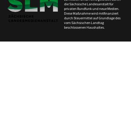
die Sächsische Landesanstalt für
privaten Rundfunk und neue Medien.
Diese Maßnahme wird mitfinanziert
durch Steuermittel auf Grundlage des
vom Sächsischen Landtag
beschlossenen Haushaltes.