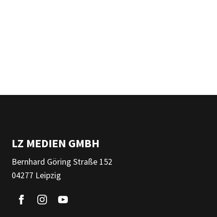
LZ MEDIEN GMBH
Bernhard Göring Straße 152
04277 Leipzig