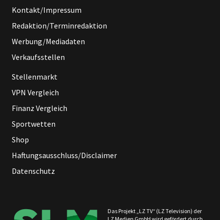
Kontakt/Impressum
Redaktion/Terminredaktion
Werbung/Mediadaten
Verkaufsstellen
Stellenmarkt
VPN Vergleich
Finanz Vergleich
Sportwetten
Shop
Haftungsausschluss/Disclaimer
Datenschutz
Das Projekt „LZ TV“ (LZ Television) der
LZ Medien GmbH wird gefördert durch