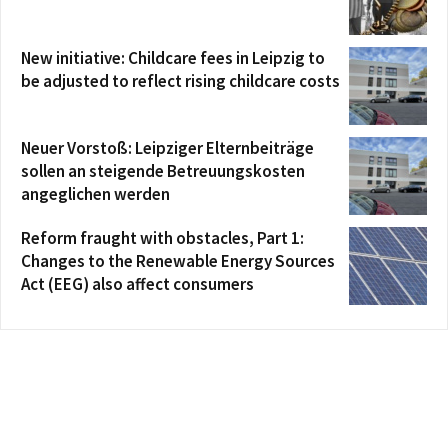
New initiative: Childcare fees in Leipzig to
be adjusted to reflect rising childcare costs
Neuer Vorstoß: Leipziger Elternbeiträge
sollen an steigende Betreuungskosten
angeglichen werden
Reform fraught with obstacles, Part 1:
Changes to the Renewable Energy Sources
Act (EEG) also affect consumers