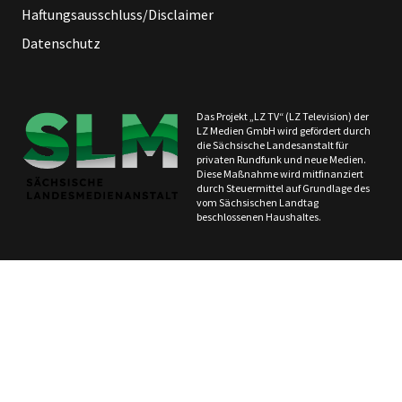
Haftungsausschluss/Disclaimer
Datenschutz
Das Projekt „LZ TV“ (LZ Television) der
LZ Medien GmbH wird gefördert durch
die Sächsische Landesanstalt für
privaten Rundfunk und neue Medien.
Diese Maßnahme wird mitfinanziert
durch Steuermittel auf Grundlage des
vom Sächsischen Landtag
beschlossenen Haushaltes.