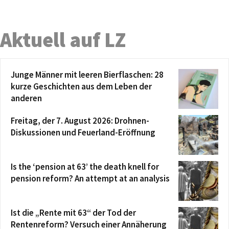
Aktuell auf LZ
Junge Männer mit leeren Bierflaschen: 28
kurze Geschichten aus dem Leben der
anderen
Freitag, der 7. August 2026: Drohnen-
Diskussionen und Feuerland-Eröffnung
Is the ‘pension at 63’ the death knell for
pension reform? An attempt at an analysis
Ist die „Rente mit 63“ der Tod der
Rentenreform? Versuch einer Annäherung