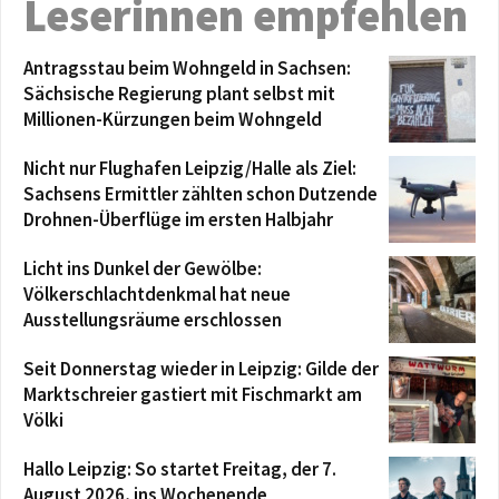
Leserinnen empfehlen
Antragsstau beim Wohngeld in Sachsen:
Sächsische Regierung plant selbst mit
Millionen-Kürzungen beim Wohngeld
Nicht nur Flughafen Leipzig/Halle als Ziel:
Sachsens Ermittler zählten schon Dutzende
Drohnen-Überflüge im ersten Halbjahr
Licht ins Dunkel der Gewölbe:
Völkerschlachtdenkmal hat neue
Ausstellungsräume erschlossen
Seit Donnerstag wieder in Leipzig: Gilde der
Marktschreier gastiert mit Fischmarkt am
Völki
Hallo Leipzig: So startet Freitag, der 7.
August 2026, ins Wochenende