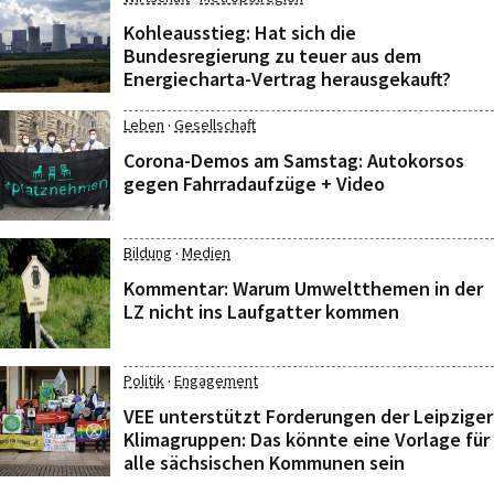
Kohleausstieg: Hat sich die
Bundesregierung zu teuer aus dem
Energiecharta-Vertrag herausgekauft?
·
Leben
Gesellschaft
Corona-Demos am Samstag: Autokorsos
gegen Fahrradaufzüge + Video
·
Bildung
Medien
Kommentar: Warum Umweltthemen in der
LZ nicht ins Laufgatter kommen
·
Politik
Engagement
VEE unterstützt Forderungen der Leipziger
Klimagruppen: Das könnte eine Vorlage für
alle sächsischen Kommunen sein