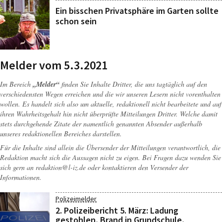
Ein bisschen Privatsphäre im Garten sollte
schon sein
Melder vom 5.3.2021
Im Bereich
„Melder“
finden Sie Inhalte Dritter, die uns tagtäglich auf den
verschiedensten Wegen erreichen und die wir unseren Lesern nicht vorenthalten
wollen. Es handelt sich also um aktuelle, redaktionell nicht bearbeitete und auf
ihren Wahrheitsgehalt hin nicht überprüfte Mitteilungen Dritter. Welche damit
stets durchgehende Zitate der namentlich genannten Absender außerhalb
unseres redaktionellen Bereiches darstellen.
Für die Inhalte sind allein die Übersender der Mitteilungen verantwortlich, die
Redaktion macht sich die Aussagen nicht zu eigen. Bei Fragen dazu wenden Sie
sich gern an
redaktion@l-iz.de
oder kontaktieren den Versender der
Informationen.
Polizeimelder
2. Polizeibericht 5. März: Ladung
gestohlen, Brand in Grundschule,