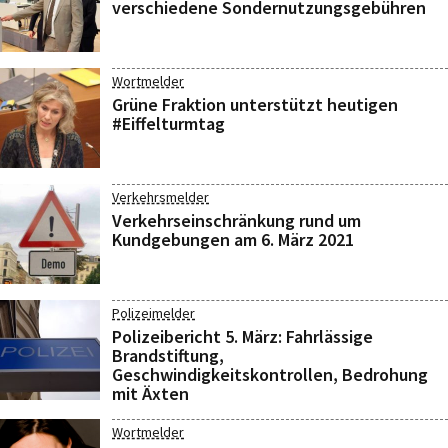
verschiedene Sondernutzungsgebühren
Wortmelder
Grüne Fraktion unterstützt heutigen
#Eiffelturmtag
Verkehrsmelder
Verkehrseinschränkung rund um
Kundgebungen am 6. März 2021
Polizeimelder
Polizeibericht 5. März: Fahrlässige
Brandstiftung,
Geschwindigkeitskontrollen, Bedrohung
mit Äxten
Wortmelder