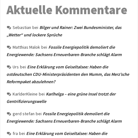
Aktuelle Kommentare
Sebastian
bei
Bilger und Rainer: Zwei Bundesminister, das
„Wetter“ und lockere Sprüche
Matthias Malok
bei
Fossile Energiepolitik demoliert die
Energiewende: Sachsens Erneuerbaren-Branche schlägt Alarm
Urs
bei
Eine Erklärung vom Geiseltalsee: Haben die
ostdeutschen CDU-Ministerpräsidenten den Mumm, das Merz’sche
Reformpaket abzulehnen?
KarlderKleine
bei
Karlhelga – eine grüne Insel trotzt der
Gentrifizierungswelle
gerd stefan
bei
Fossile Energiepolitik demoliert die
Energiewende: Sachsens Erneuerbaren-Branche schlägt Alarm
fra
bei
Eine Erklärung vom Geiseltalsee: Haben die