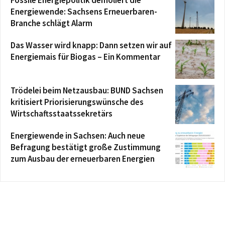
Fossile Energiepolitik demoliert die
Energiewende: Sachsens Erneuerbaren-
Branche schlägt Alarm
Das Wasser wird knapp: Dann setzen wir auf
Energiemais für Biogas – Ein Kommentar
Trödelei beim Netzausbau: BUND Sachsen
kritisiert Priorisierungswünsche des
Wirtschaftsstaatssekretärs
Energiewende in Sachsen: Auch neue
Befragung bestätigt große Zustimmung
zum Ausbau der erneuerbaren Energien