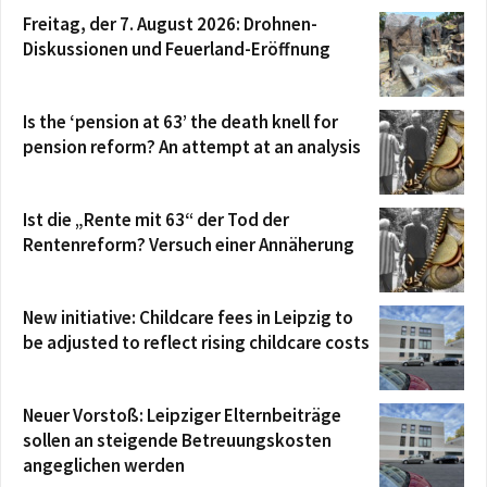
Freitag, der 7. August 2026: Drohnen-
Diskussionen und Feuerland-Eröffnung
Is the ‘pension at 63’ the death knell for
pension reform? An attempt at an analysis
Ist die „Rente mit 63“ der Tod der
Rentenreform? Versuch einer Annäherung
New initiative: Childcare fees in Leipzig to
be adjusted to reflect rising childcare costs
Neuer Vorstoß: Leipziger Elternbeiträge
sollen an steigende Betreuungskosten
angeglichen werden