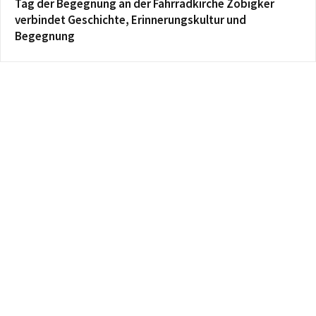
Tag der Begegnung an der Fahrradkirche Zöbigker
verbindet Geschichte, Erinnerungskultur und
Begegnung