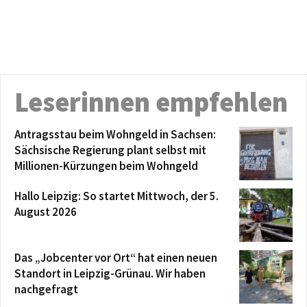
Leserinnen empfehlen
Antragsstau beim Wohngeld in Sachsen:
Sächsische Regierung plant selbst mit
Millionen-Kürzungen beim Wohngeld
Hallo Leipzig: So startet Mittwoch, der 5.
August 2026
Das „Jobcenter vor Ort“ hat einen neuen
Standort in Leipzig-Grünau. Wir haben
nachgefragt