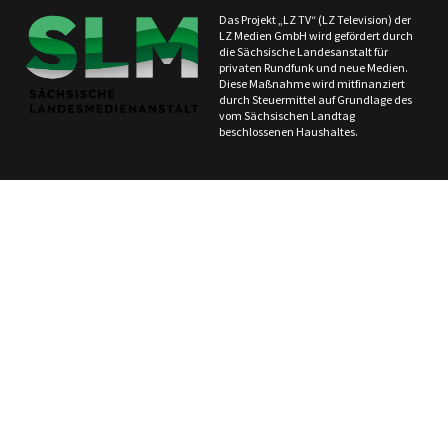
Das Projekt „LZ TV“ (LZ Television) der
LZ Medien GmbH wird gefördert durch
die Sächsische Landesanstalt für
privaten Rundfunk und neue Medien.
Diese Maßnahme wird mitfinanziert
durch Steuermittel auf Grundlage des
vom Sächsischen Landtag
beschlossenen Haushaltes.