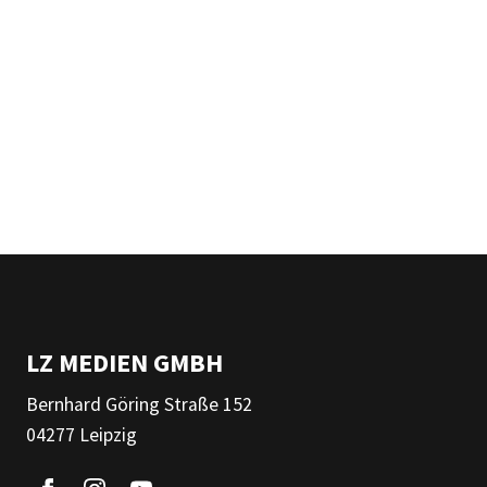
LZ MEDIEN GMBH
Bernhard Göring Straße 152
04277 Leipzig