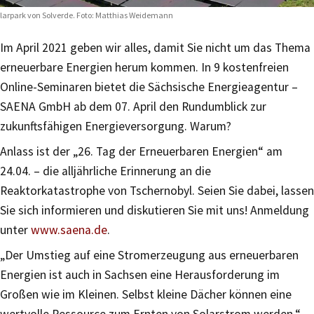
larpark von Solverde. Foto: Matthias Weidemann
Im April 2021 geben wir alles, damit Sie nicht um das Thema
erneuerbare Energien herum kommen. In 9 kostenfreien
Online-Seminaren bietet die Sächsische Energieagentur –
SAENA GmbH ab dem 07. April den Rundumblick zur
zukunftsfähigen Energieversorgung. Warum?
Anlass ist der „26. Tag der Erneuerbaren Energien“ am
24.04. – die alljährliche Erinnerung an die
Reaktorkatastrophe von Tschernobyl. Seien Sie dabei, lassen
Sie sich informieren und diskutieren Sie mit uns! Anmeldung
unter
www.saena.de
.
„Der Umstieg auf eine Stromerzeugung aus erneuerbaren
Energien ist auch in Sachsen eine Herausforderung im
Großen wie im Kleinen. Selbst kleine Dächer können eine
wertvolle Ressource zum Ernten von Solarstrom werden.“