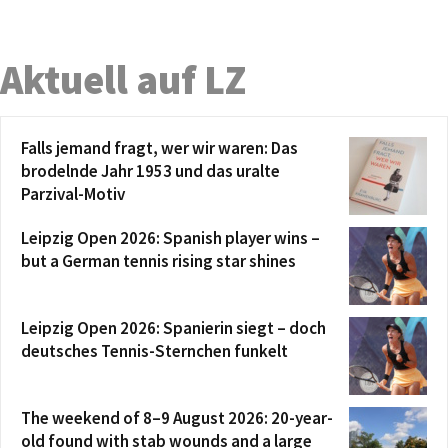
Aktuell auf LZ
Falls jemand fragt, wer wir waren: Das
brodelnde Jahr 1953 und das uralte
Parzival-Motiv
Leipzig Open 2026: Spanish player wins –
but a German tennis rising star shines
Leipzig Open 2026: Spanierin siegt – doch
deutsches Tennis-Sternchen funkelt
The weekend of 8–9 August 2026: 20-year-
old found with stab wounds and a large