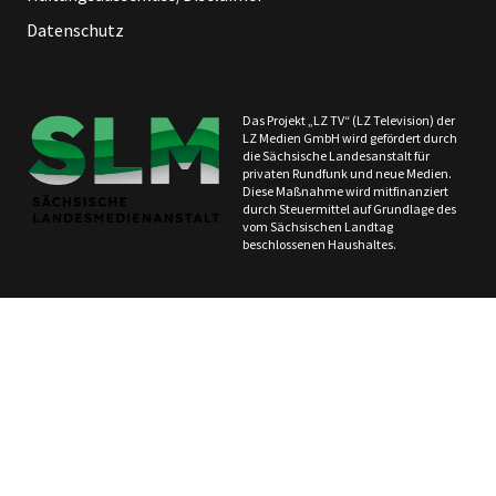
Datenschutz
Das Projekt „LZ TV“ (LZ Television) der
LZ Medien GmbH wird gefördert durch
die Sächsische Landesanstalt für
privaten Rundfunk und neue Medien.
Diese Maßnahme wird mitfinanziert
durch Steuermittel auf Grundlage des
vom Sächsischen Landtag
beschlossenen Haushaltes.