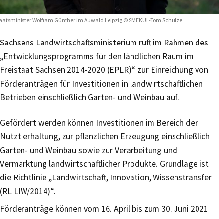
aatsminister Wolfram Günther im Auwald Leipzig © SMEKUL-Tom Schulze
Sachsens Landwirtschaftsministerium ruft im Rahmen des
„Entwicklungsprogramms für den ländlichen Raum im
Freistaat Sachsen 2014-2020 (EPLR)“ zur Einreichung von
Förderanträgen für Investitionen in landwirtschaftlichen
Betrieben einschließlich Garten- und Weinbau auf.
Gefördert werden können Investitionen im Bereich der
Nutztierhaltung, zur pflanzlichen Erzeugung einschließlich
Garten- und Weinbau sowie zur Verarbeitung und
Vermarktung landwirtschaftlicher Produkte. Grundlage ist
die Richtlinie „Landwirtschaft, Innovation, Wissenstransfer
(RL LIW/2014)“.
Förderanträge können vom 16. April bis zum 30. Juni 2021