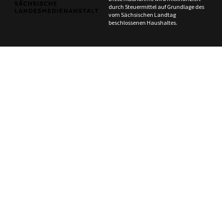
durch Steuermittel auf Grundlage des
vom Sächsischen Landtag
beschlossenen Haushaltes.