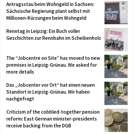
Antragsstau beim Wohngeld in Sachsen:
Sächsische Regierung plant selbst mit
Millionen-Kürzungen beim Wohngeld
Renntag in Leipzig: Ein Buch voller
Geschichten zur Rennbahn im Scheibenholz
The “Jobcentre on Site” has moved to new
premises in Leipzig-Grünau. We asked for
more details
Das „Jobcenter vor Ort“ hat einen neuen
Standort in Leipzig-Grünau. Wir haben
nachgefragt
Criticism of the cobbled-together pension
reform: East German minister-presidents
receive backing from the DGB