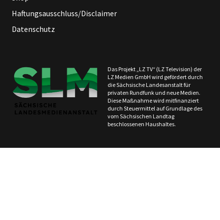
Haftungsausschluss/Disclaimer
Datenschutz
Das Projekt „LZ TV“ (LZ Television) der
LZ Medien GmbH wird gefördert durch
die Sächsische Landesanstalt für
privaten Rundfunk und neue Medien.
Diese Maßnahme wird mitfinanziert
durch Steuermittel auf Grundlage des
vom Sächsischen Landtag
beschlossenen Haushaltes.