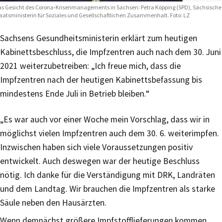
s Gesicht des Corona-Krisenmanagements in Sachsen: Petra Köpping (SPD), Sächsische
aatsministerin für Soziales und Gesellschaftlichen Zusammenhalt. Foto: LZ
Sachsens Gesundheitsministerin erklärt zum heutigen
Kabinettsbeschluss, die Impfzentren auch nach dem 30. Juni
2021 weiterzubetreiben: „Ich freue mich, dass die
Impfzentren nach der heutigen Kabinettsbefassung bis
mindestens Ende Juli in Betrieb bleiben.“
„Es war auch vor einer Woche mein Vorschlag, dass wir in
möglichst vielen Impfzentren auch dem 30. 6. weiterimpfen.
Inzwischen haben sich viele Voraussetzungen positiv
entwickelt. Auch deswegen war der heutige Beschluss
nötig. Ich danke für die Verständigung mit DRK, Landräten
und dem Landtag. Wir brauchen die Impfzentren als starke
Säule neben den Hausärzten.
Wenn demnächst größere Impfstofflieferungen kommen,