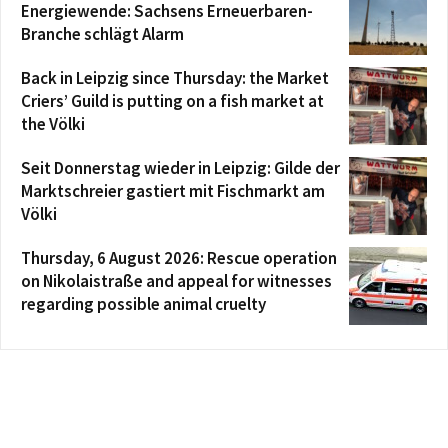
Energiewende: Sachsens Erneuerbaren-
Branche schlägt Alarm
Back in Leipzig since Thursday: the Market
Criers’ Guild is putting on a fish market at
the Völki
Seit Donnerstag wieder in Leipzig: Gilde der
Marktschreier gastiert mit Fischmarkt am
Völki
Thursday, 6 August 2026: Rescue operation
on Nikolaistraße and appeal for witnesses
regarding possible animal cruelty