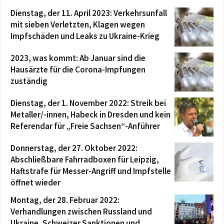
Dienstag, der 11. April 2023: Verkehrsunfall
mit sieben Verletzten, Klagen wegen
Impfschäden und Leaks zu Ukraine-Krieg
2023, was kommt: Ab Januar sind die
Hausärzte für die Corona-Impfungen
zuständig
Dienstag, der 1. November 2022: Streik bei
Metaller/-innen, Habeck in Dresden und kein
Referendar für „Freie Sachsen“-Anführer
Donnerstag, der 27. Oktober 2022:
Abschließbare Fahrradboxen für Leipzig,
Haftstrafe für Messer-Angriff und Impfstelle
öffnet wieder
Montag, der 28. Februar 2022:
Verhandlungen zwischen Russland und
Ukraine, Schweizer Sanktionen und