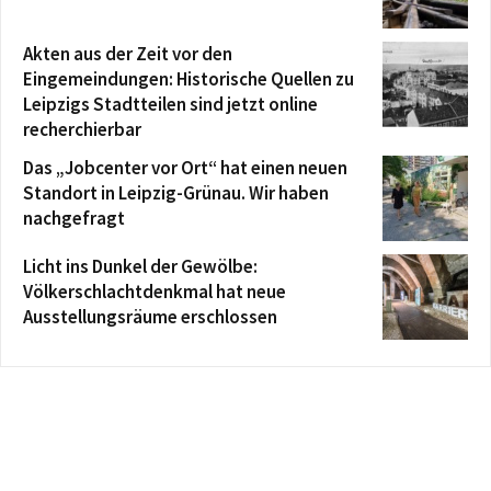
Akten aus der Zeit vor den
Eingemeindungen: Historische Quellen zu
Leipzigs Stadtteilen sind jetzt online
recherchierbar
Das „Jobcenter vor Ort“ hat einen neuen
Standort in Leipzig-Grünau. Wir haben
nachgefragt
Licht ins Dunkel der Gewölbe:
Völkerschlachtdenkmal hat neue
Ausstellungsräume erschlossen