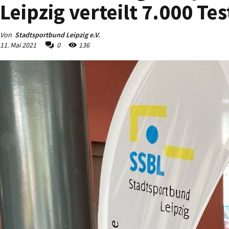
Leipzig verteilt 7.000 Te
Von
Stadtsportbund Leipzig e.V.
11. Mai 2021
0
136