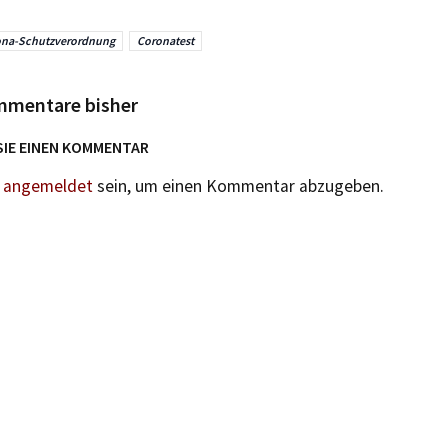
ona-Schutzverordnung
Coronatest
mmentare bisher
SIE EINEN KOMMENTAR
n
angemeldet
sein, um einen Kommentar abzugeben.