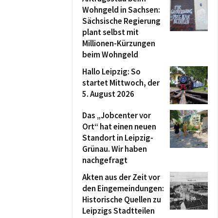
Wohngeld in Sachsen:
Sächsische Regierung
plant selbst mit
Millionen-Kürzungen
beim Wohngeld
Hallo Leipzig: So
startet Mittwoch, der
5. August 2026
Das „Jobcenter vor
Ort“ hat einen neuen
Standort in Leipzig-
Grünau. Wir haben
nachgefragt
Akten aus der Zeit vor
den Eingemeindungen:
Historische Quellen zu
Leipzigs Stadtteilen