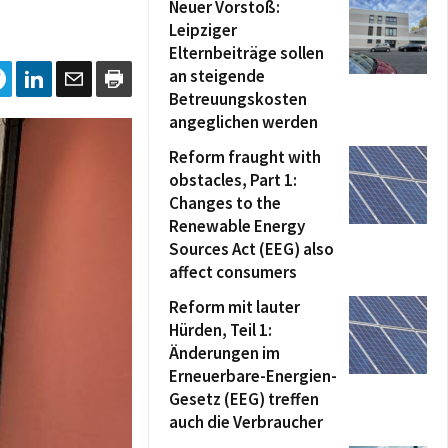
Neuer Vorstoß:
Leipziger
Elternbeiträge sollen
an steigende
Betreuungskosten
angeglichen werden
Reform fraught with
obstacles, Part 1:
Changes to the
Renewable Energy
Sources Act (EEG) also
affect consumers
Reform mit lauter
Hürden, Teil 1:
Änderungen im
Erneuerbare-Energien-
Gesetz (EEG) treffen
auch die Verbraucher