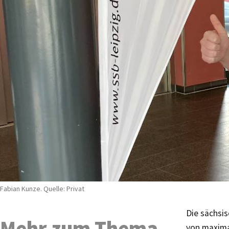
Fabian Kunze. Quelle: Privat
Die sächsi
Mehr zum Thema
von maximal