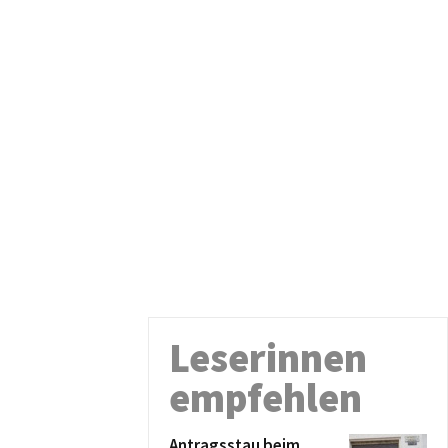
Leserinnen
empfehlen
Antragsstau beim