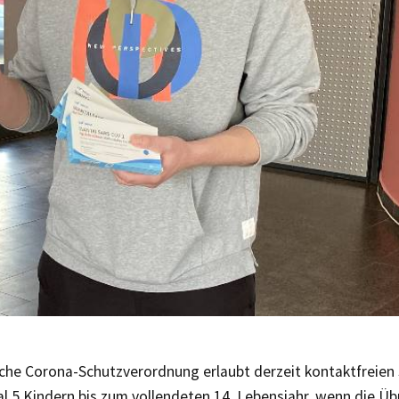
sche Corona-Schutzverordnung erlaubt derzeit kontaktfreien 
 5 Kindern bis zum vollendeten 14. Lebensjahr, wenn die Üb