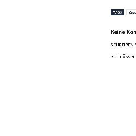
TAGS
Cor
Keine Ko
SCHREIBEN 
Sie müsse