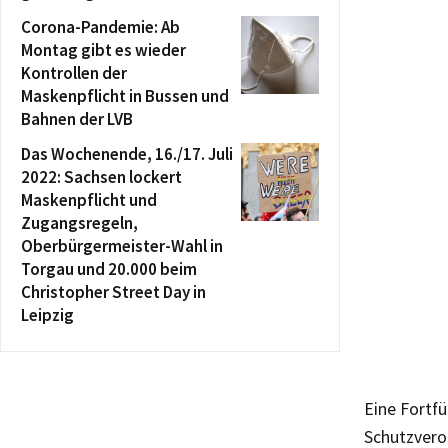
Corona-Pandemie: Ab
Montag gibt es wieder
Kontrollen der
Maskenpflicht in Bussen und
Bahnen der LVB
Das Wochenende, 16./17. Juli
2022: Sachsen lockert
Maskenpflicht und
Zugangsregeln,
Oberbürgermeister-Wahl in
Torgau und 20.000 beim
Christopher Street Day in
Leipzig
Eine Fortfü
Schutzvero