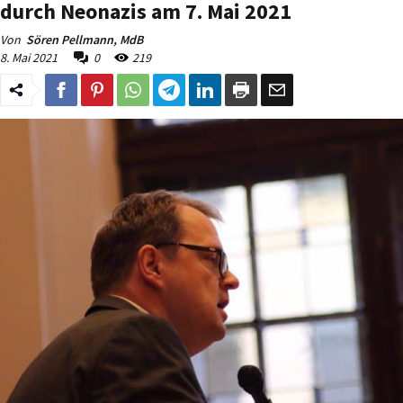
durch Neonazis am 7. Mai 2021
Von
Sören Pellmann, MdB
8. Mai 2021
0
219