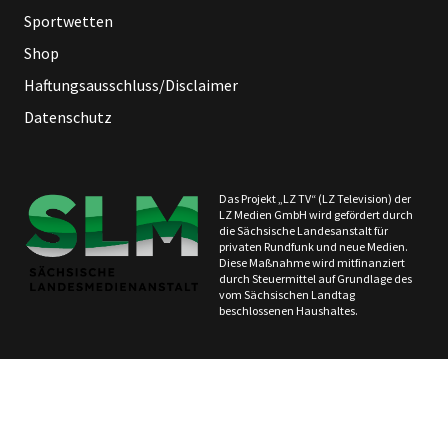
Sportwetten
Shop
Haftungsausschluss/Disclaimer
Datenschutz
Das Projekt „LZ TV“ (LZ Television) der
LZ Medien GmbH wird gefördert durch
die Sächsische Landesanstalt für
privaten Rundfunk und neue Medien.
Diese Maßnahme wird mitfinanziert
durch Steuermittel auf Grundlage des
vom Sächsischen Landtag
beschlossenen Haushaltes.