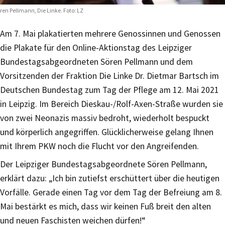
ren Pellmann, Die Linke. Foto: LZ
Am 7. Mai plakatierten mehrere Genossinnen und Genossen
die Plakate für den Online-Aktionstag des Leipziger
Bundestagsabgeordneten Sören Pellmann und dem
Vorsitzenden der Fraktion Die Linke Dr. Dietmar Bartsch im
Deutschen Bundestag zum Tag der Pflege am 12. Mai 2021
in Leipzig. Im Bereich Dieskau-/Rolf-Axen-Straße wurden sie
von zwei Neonazis massiv bedroht, wiederholt bespuckt
und körperlich angegriffen. Glücklicherweise gelang Ihnen
mit Ihrem PKW noch die Flucht vor den Angreifenden.
Der Leipziger Bundestagsabgeordnete Sören Pellmann,
erklärt dazu: „Ich bin zutiefst erschüttert über die heutigen
Vorfälle. Gerade einen Tag vor dem Tag der Befreiung am 8.
Mai bestärkt es mich, dass wir keinen Fuß breit den alten
und neuen Faschisten weichen dürfen!“