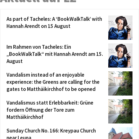
As part of Tacheles: A ‘BookWalkTalk’ with
Hannah Arendt on 15 August
Im Rahmen von Tacheles: Ein
„BookWalkTalk“ mit Hannah Arendt am 15.
August
Vandalism instead of an enjoyable
experience: the Greens are calling for the
gates to Matthäikirchhof to be opened
Vandalismus statt Erlebbarkeit: Grüne
fordern Öffnung der Tore zum
Matthäikirchhof
Sunday Church No. 166: Kreypau Church
near Leuna