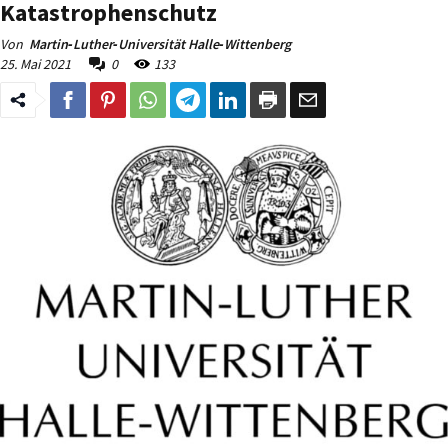
Katastrophenschutz
Von
Martin‐Luther‐Universität Halle‐Wittenberg
25. Mai 2021
0
133