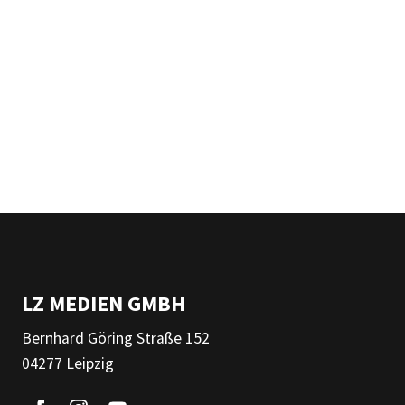
LZ MEDIEN GMBH
Bernhard Göring Straße 152
04277 Leipzig