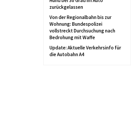
Hund bei 30 Grad im Auto
zurückgelassen
Von der Regionalbahn bis zur
Wohnung: Bundespolizei
vollstreckt Durchsuchung nach
Bedrohung mit Waffe
Update: Aktuelle Verkehrsinfo für
die Autobahn A4