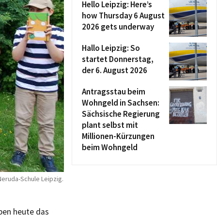
Hello Leipzig: Here’s
how Thursday 6 August
2026 gets underway
Hallo Leipzig: So
startet Donnerstag,
der 6. August 2026
Antragsstau beim
Wohngeld in Sachsen:
Sächsische Regierung
plant selbst mit
Millionen-Kürzungen
beim Wohngeld
eruda-Schule Leipzig.
aben heute das