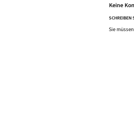
Keine Ko
SCHREIBEN 
Sie müsse