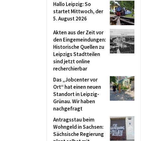
Hallo Leipzig: So
startet Mittwoch, der
5. August 2026
Akten aus der Zeit vor
den Eingemeindungen:
Historische Quellen zu
Leipzigs Stadtteilen
sind jetzt online
recherchierbar
Das „Jobcenter vor
Ort“ hat einen neuen
Standort in Leipzig-
Grünau. Wir haben
nachgefragt
Antragsstau beim
Wohngeld in Sachsen:
Sächsische Regierung