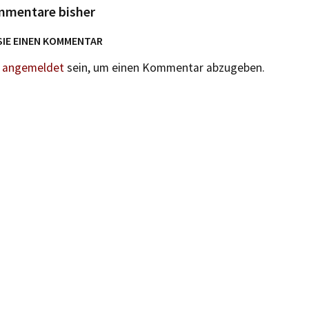
mmentare bisher
SIE EINEN KOMMENTAR
n
angemeldet
sein, um einen Kommentar abzugeben.