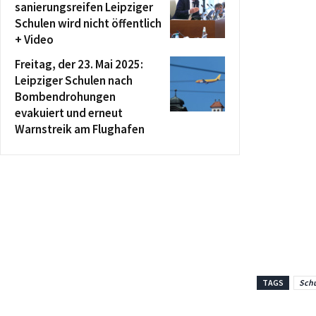
sanierungsreifen Leipziger
Schulen wird nicht öffentlich
+ Video
Freitag, der 23. Mai 2025:
Leipziger Schulen nach
Bombendrohungen
evakuiert und erneut
Warnstreik am Flughafen
TAGS
Schu