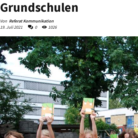
Grundschulen
Von
Referat Kommunikation
19. Juli 2021
0
1026