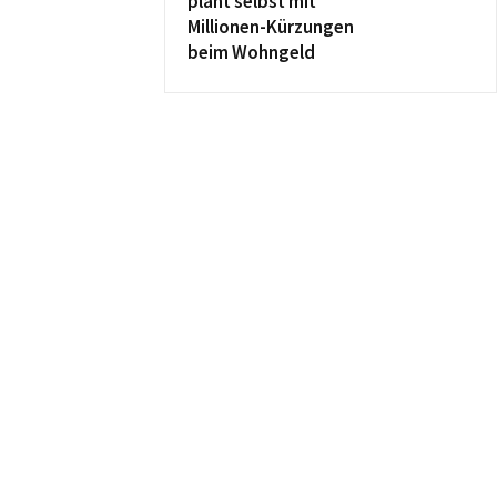
plant selbst mit
Millionen-Kürzungen
beim Wohngeld