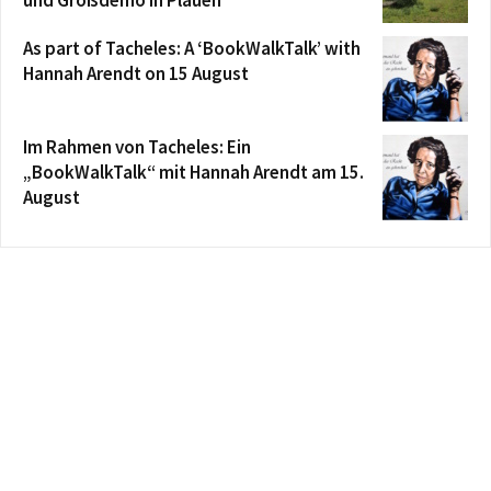
As part of Tacheles: A ‘BookWalkTalk’ with
Hannah Arendt on 15 August
Im Rahmen von Tacheles: Ein
„BookWalkTalk“ mit Hannah Arendt am 15.
August