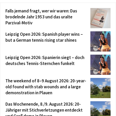
Falls jemand fragt, wer wir waren: Das
brodelnde Jahr 1953 und das uralte
Parzival-Motiv
Leipzig Open 2026: Spanish player wins –
but a German tennis rising star shines
Leipzig Open 2026: Spanierin siegt – doch
deutsches Tennis-Sternchen funkelt
The weekend of 8–9 August 2026: 20-year-
old found with stab wounds and a large
demonstration in Plauen
Das Wochenende, 8./9. August 2026: 20-
Jähriger mit Stichverletzungen entdeckt
und Großdemo in Plauen