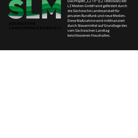
Das Projekt „LZ TV“ (LZ Television) der
LZ Medien GmbH wird gefördert durch
die Sächsische Landesanstalt für
privaten Rundfunk und neue Medien.
Diese Maßnahme wird mitfinanziert
durch Steuermittel auf Grundlage des
vom Sächsischen Landtag
beschlossenen Haushaltes.