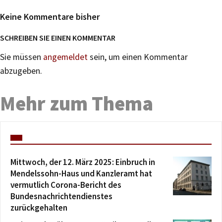
Keine Kommentare bisher
SCHREIBEN SIE EINEN KOMMENTAR
Sie müssen
angemeldet
sein, um einen Kommentar
abzugeben.
Mehr zum Thema
Mittwoch, der 12. März 2025: Einbruch in
Mendelssohn-Haus und Kanzleramt hat
vermutlich Corona-Bericht des
Bundesnachrichtendienstes
zurückgehalten