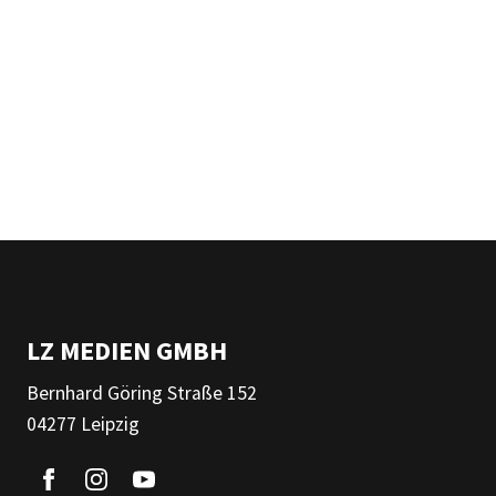
LZ MEDIEN GMBH
Bernhard Göring Straße 152
04277 Leipzig