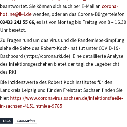
beantwortet. Sie können sich auch per E-Mail an
corona-
hotline@lk-l.de
wenden, oder an das Corona-Bürgertelefon:
03433 241 55 66
, es ist von Montag bis Freitag von 8 – 16.30
Uhr besetzt.
Zu Fragen rund um das Virus und die Pandemiebekämpfung
siehe die Seite des Robert-Koch-Institut unter COVID-19-
Dashboard (https://corona.rki.de) Eine detaillierte Analyse
des Infektionsgeschehen bietet der tägliche Lagebericht
des RKI
Die Inzidenzwerte des Robert Koch Institutes für den
Landkreis Leipzig und für den Freistaat Sachsen finden Sie
hier:
https://www.coronavirus.sachsen.de/infektionsfaelle-
in-sachsen-4151.html#a-9785
TAGS
Coronavirus