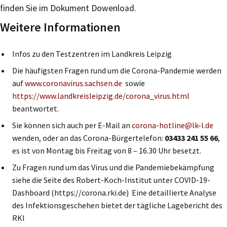
finden Sie im Dokument Dowenload.
Weitere Informationen
Infos zu den Testzentren im Landkreis Leipzig
Die häufigsten Fragen rund um die Corona-Pandemie werden
auf
www.coronavirus.sachsen.de
sowie
https://www.landkreisleipzig.de/corona_virus.html
beantwortet.
Sie können sich auch per E-Mail an
corona-hotline@lk-l.de
wenden, oder an das Corona-Bürgertelefon:
03433 241 55 66
,
es ist von Montag bis Freitag von 8 – 16.30 Uhr besetzt.
Zu Fragen rund um das Virus und die Pandemiebekämpfung
siehe die Seite des Robert-Koch-Institut unter COVID-19-
Dashboard (https://corona.rki.de) Eine detaillierte Analyse
des Infektionsgeschehen bietet der tägliche Lagebericht des
RKI