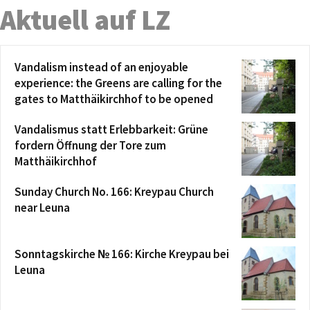
Aktuell auf LZ
Vandalism instead of an enjoyable
experience: the Greens are calling for the
gates to Matthäikirchhof to be opened
Vandalismus statt Erlebbarkeit: Grüne
fordern Öffnung der Tore zum
Matthäikirchhof
Sunday Church No. 166: Kreypau Church
near Leuna
Sonntagskirche № 166: Kirche Kreypau bei
Leuna