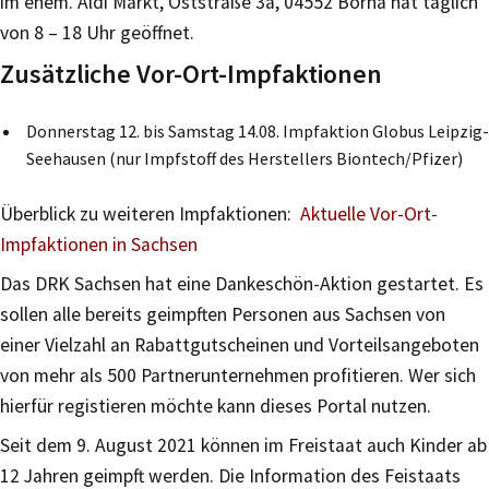
im ehem. Aldi Markt, Oststraße 3a, 04552 Borna hat täglich
von 8 – 18 Uhr geöffnet.
Zusätzliche Vor-Ort-Impfaktionen
Donnerstag 12. bis Samstag 14.08. Impfaktion Globus Leipzig-
Seehausen (nur Impfstoff des Herstellers Biontech/Pfizer)
Überblick zu weiteren Impfaktionen:
Aktuelle Vor-Ort-
Impfaktionen in Sachsen
Das DRK Sachsen hat eine Dankeschön-Aktion gestartet. Es
sollen alle bereits geimpften Personen aus Sachsen von
einer Vielzahl an Rabattgutscheinen und Vorteilsangeboten
von mehr als 500 Partnerunternehmen profitieren. Wer sich
hierfür registieren möchte kann dieses Portal nutzen.
Seit dem 9. August 2021 können im Freistaat auch Kinder ab
12 Jahren geimpft werden. Die Information des Feistaats