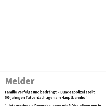
Melder
Familie verfolgt und bedrängt – Bundespolizei stellt
50-jährigen Tatverdächtigen am Hauptbahnhof
1. Internationale Roverchallenge mit 3 Disziplinen nun in