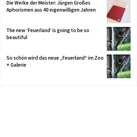
Die Werke der Meister: Jürgen Großes
Aphorismen aus 40 eigenwilligen Jahren
The new ‘Feuerland’ is going to be so
beautiful
So schön wird das neue „Feuerland“ im Zoo
+ Galerie