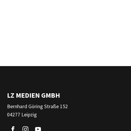
LZ MEDIEN GMBH
Bernhard Göring Straße 152
04277 Leipzig