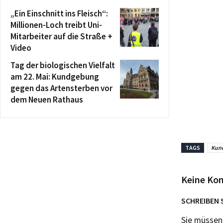
„Ein Einschnitt ins Fleisch“:
Millionen-Loch treibt Uni-
Mitarbeiter auf die Straße +
Video
Tag der biologischen Vielfalt
am 22. Mai: Kundgebung
gegen das Artensterben vor
dem Neuen Rathaus
TAGS
Kun
Keine Ko
SCHREIBEN 
Sie müsse