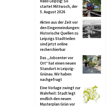
Hallo Leipzig: So
startet Mittwoch, der
5. August 2026
Akten aus der Zeit vor
den Eingemeindungen:
Historische Quellen zu
Leipzigs Stadtteilen
sind jetzt online
recherchierbar
Das „Jobcenter vor
Ort“ hat einen neuen
Standort in Leipzig-
Grünau. Wir haben
nachgefragt
Eine Vorlage zwingt zur
Wahrheit: Stadt legt
endlich den neuen
Masterplan Grün vor