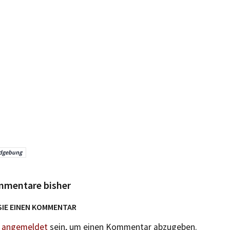
dgebung
mmentare bisher
SIE EINEN KOMMENTAR
n
angemeldet
sein, um einen Kommentar abzugeben.