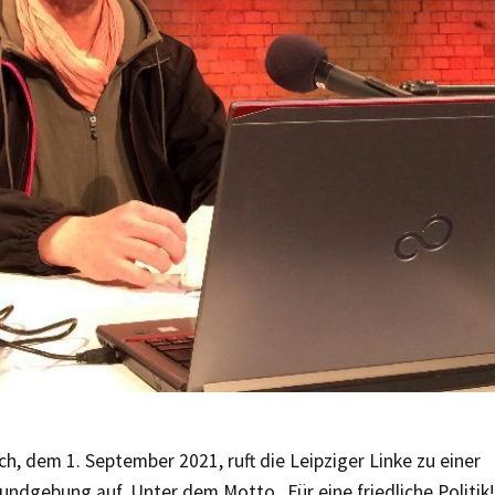
, dem 1. September 2021, ruft die Leipziger Linke zu einer
undgebung auf. Unter dem Motto „Für eine friedliche Politik!“