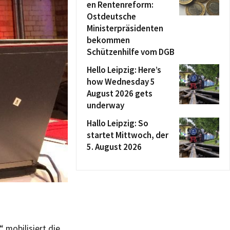
en Rentenreform:
Ostdeutsche
Ministerpräsidenten
bekommen
Schützenhilfe vom DGB
Hello Leipzig: Here’s
how Wednesday 5
August 2026 gets
underway
Hallo Leipzig: So
startet Mittwoch, der
5. August 2026
 mobilisiert die