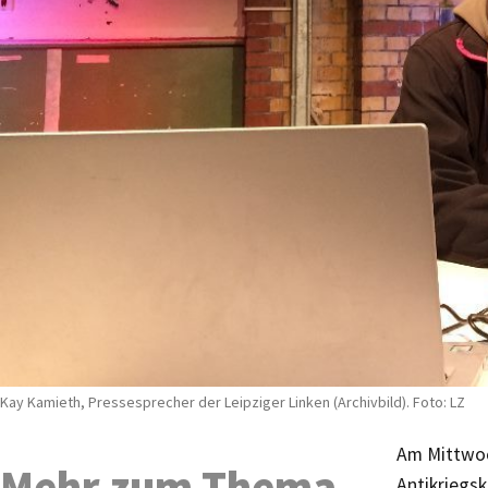
Kay Kamieth, Pressesprecher der Leipziger Linken (Archivbild). Foto: LZ
Am Mittwoch
Mehr zum Thema
Antikriegsk