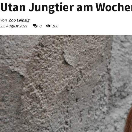
Utan Jungtier am Woch
Von
Zoo Leipzig
25. August 2021
0
166