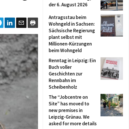
der 6. August 2026
Antragsstau beim
Wohngeld in Sachsen:
Sächsische Regierung
plant selbst mit
Millionen-Kürzungen
beim Wohngeld
Renntag in Leipzig: Ein
Buch voller
Geschichten zur
Rennbahn im
Scheibenholz
The “Jobcentre on
Site” has moved to
new premises in
Leipzig-Grünau. We
asked for more details