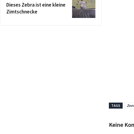
Dieses Zebra ist eine kleine
Zimtschnecke
TAGS
Zoo
Keine Ko