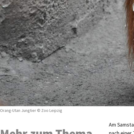
Orang-Utan Jungtier © Zoo Leipzig
Am Samstag
Mehr zum Thema
nach einer