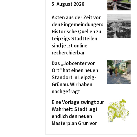
5. August 2026
Akten aus der Zeit vor
den Eingemeindungen:
Historische Quellen zu
Leipzigs Stadtteilen
sind jetzt online
recherchierbar
Das „Jobcenter vor
Ort“ hat einen neuen
Standort in Leipzig-
Grünau. Wir haben
nachgefragt
Eine Vorlage zwingt zur
Wahrheit: Stadt legt
endlich den neuen
Masterplan Grün vor