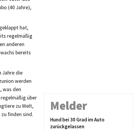
bo (40 Jahre),
geklappt hat,
eits regelmäßig
 den anderen
uwachs bereits
 Jahre die
tzunion werden
t, was den
 regelmäßig über
Melder
gtiere zu Welt,
zu finden sind.
Hund bei 30 Grad im Auto
zurückgelassen