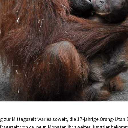
 zur Mittagszeit war es soweit, die 17-jährige Orang-Utan
 Tragezeit von ca. neun Monaten ihr zweites Jungtier bekom