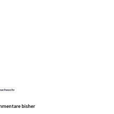
nachwuchs
mmentare bisher