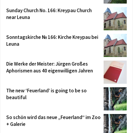
Sunday Church No. 166: Kreypau Church
near Leuna
Sonntagskirche № 166: Kirche Kreypau bei
Leuna
Die Werke der Meister: Jürgen Großes
Aphorismen aus 40 eigenwilligen Jahren
The new ‘Feuerland’ is going to be so
beautiful
So schön wird das neue „Feuerland“ im Zoo
+ Galerie