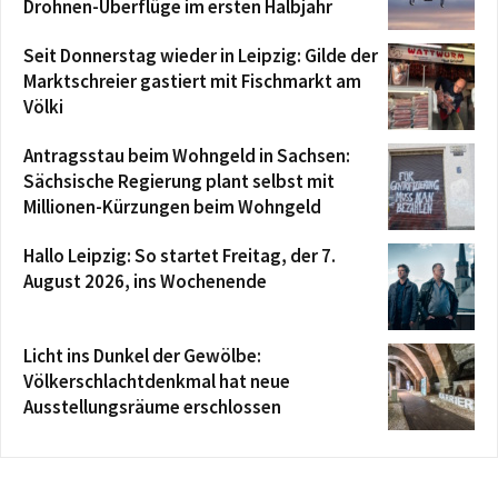
Drohnen-Überflüge im ersten Halbjahr
Seit Donnerstag wieder in Leipzig: Gilde der
Marktschreier gastiert mit Fischmarkt am
Völki
Antragsstau beim Wohngeld in Sachsen:
Sächsische Regierung plant selbst mit
Millionen-Kürzungen beim Wohngeld
Hallo Leipzig: So startet Freitag, der 7.
August 2026, ins Wochenende
Licht ins Dunkel der Gewölbe:
Völkerschlachtdenkmal hat neue
Ausstellungsräume erschlossen