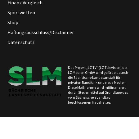
Finanz Vergleich
Sportwetten
Shop
Haftungsausschluss/Disclaimer
Datenschutz
Das Projekt „LZ TV“ (LZ Television) der
LZ Medien GmbH wird gefördert durch
die Sächsische Landesanstalt für
privaten Rundfunk und neue Medien.
Diese Maßnahme wird mitfinanziert
durch Steuermittel auf Grundlage des
vom Sächsischen Landtag
beschlossenen Haushaltes.