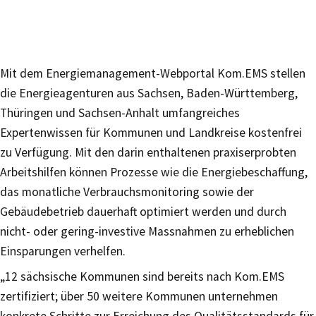
Mit dem Energiemanagement-Webportal Kom.EMS stellen
die Energieagenturen aus Sachsen, Baden-Württemberg,
Thüringen und Sachsen-Anhalt umfangreiches
Expertenwissen für Kommunen und Landkreise kostenfrei
zu Verfügung. Mit den darin enthaltenen praxiserprobten
Arbeitshilfen können Prozesse wie die Energiebeschaffung,
das monatliche Verbrauchsmonitoring sowie der
Gebäudebetrieb dauerhaft optimiert werden und durch
nicht- oder gering-investive Massnahmen zu erheblichen
Einsparungen verhelfen.
„12 sächsische Kommunen sind bereits nach Kom.EMS
zertifiziert; über 50 weitere Kommunen unternehmen
konkrete Schritte zur Erreichung des Qualitätsstandards für