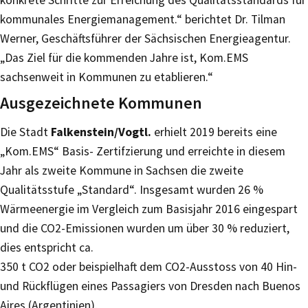
kommunales Energiemanagement.“ berichtet Dr. Tilman
Werner, Geschäftsführer der Sächsischen Energieagentur.
„Das Ziel für die kommenden Jahre ist, Kom.EMS
sachsenweit in Kommunen zu etablieren.“
Ausgezeichnete Kommunen
Die Stadt
Falkenstein/Vogtl.
erhielt 2019 bereits eine
„Kom.EMS“ Basis- Zertifzierung und erreichte in diesem
Jahr als zweite Kommune in Sachsen die zweite
Qualitätsstufe „Standard“. Insgesamt wurden 26 %
Wärmeenergie im Vergleich zum Basisjahr 2016 eingespart
und die CO2-Emissionen wurden um über 30 % reduziert,
dies entspricht ca.
350 t CO2 oder beispielhaft dem CO2-Ausstoss von 40 Hin-
und Rückflügen eines Passagiers von Dresden nach Buenos
Aires (Argentinien).