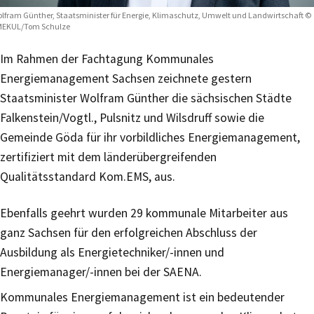
lfram Günther, Staatsminister für Energie, Klimaschutz, Umwelt und Landwirtschaft ©
MEKUL/Tom Schulze
Im Rahmen der Fachtagung Kommunales
Energiemanagement Sachsen zeichnete gestern
Staatsminister Wolfram Günther die sächsischen Städte
Falkenstein/Vogtl., Pulsnitz und Wilsdruff sowie die
Gemeinde Göda für ihr vorbildliches Energiemanagement,
zertifiziert mit dem länderübergreifenden
Qualitätsstandard Kom.EMS, aus.
Ebenfalls geehrt wurden 29 kommunale Mitarbeiter aus
ganz Sachsen für den erfolgreichen Abschluss der
Ausbildung als Energietechniker/-innen und
Energiemanager/-innen bei der SAENA.
Kommunales Energiemanagement ist ein bedeutender