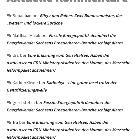
Sebastian
bei
Bilger und Rainer: Zwei Bundesminister, das
„Wetter“ und lockere Sprüche
Matthias Malok
bei
Fossile Energiepolitik demoliert die
Energiewende: Sachsens Erneuerbaren-Branche schlägt Alarm
Urs
bei
Eine Erklärung vom Geiseltalsee: Haben die
ostdeutschen CDU-Ministerpräsidenten den Mumm, das Merz’sche
Reformpaket abzulehnen?
KarlderKleine
bei
Karlhelga – eine grüne Insel trotzt der
Gentrifizierungswelle
gerd stefan
bei
Fossile Energiepolitik demoliert die
Energiewende: Sachsens Erneuerbaren-Branche schlägt Alarm
fra
bei
Eine Erklärung vom Geiseltalsee: Haben die
ostdeutschen CDU-Ministerpräsidenten den Mumm, das Merz’sche
Reformpaket abzulehnen?