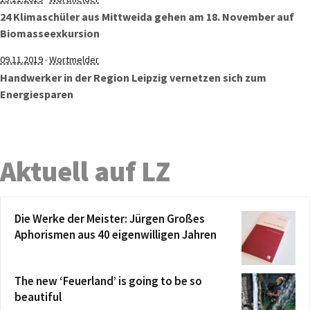
24 Klimaschüler aus Mittweida gehen am 18. November auf
Biomasseexkursion
·
09.11.2019
Wortmelder
Handwerker in der Region Leipzig vernetzen sich zum
Energiesparen
Aktuell auf LZ
Die Werke der Meister: Jürgen Großes
Aphorismen aus 40 eigenwilligen Jahren
The new ‘Feuerland’ is going to be so
beautiful