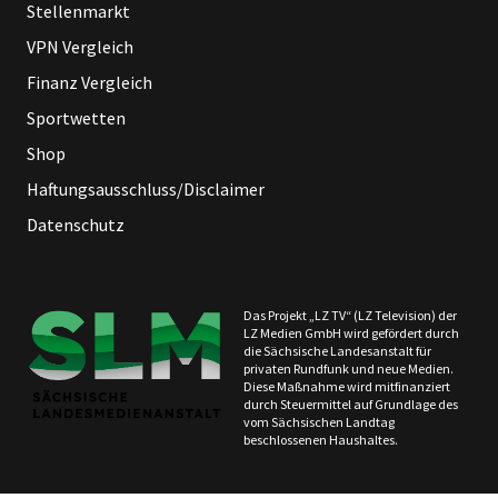
Stellenmarkt
VPN Vergleich
Finanz Vergleich
Sportwetten
Shop
Haftungsausschluss/Disclaimer
Datenschutz
Das Projekt „LZ TV“ (LZ Television) der
LZ Medien GmbH wird gefördert durch
die Sächsische Landesanstalt für
privaten Rundfunk und neue Medien.
Diese Maßnahme wird mitfinanziert
durch Steuermittel auf Grundlage des
vom Sächsischen Landtag
beschlossenen Haushaltes.