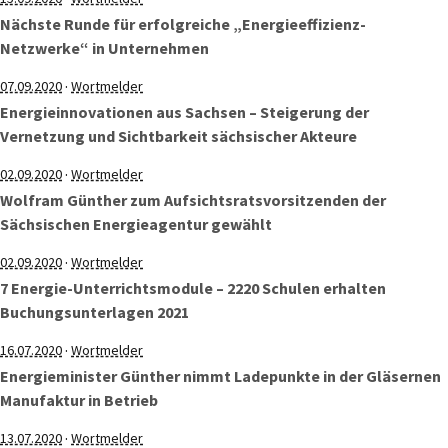
Nächste Runde für erfolgreiche „Energieeffizienz-
Netzwerke“ in Unternehmen
·
07.09.2020
Wortmelder
Energieinnovationen aus Sachsen – Steigerung der
Vernetzung und Sichtbarkeit sächsischer Akteure
·
02.09.2020
Wortmelder
Wolfram Günther zum Aufsichtsratsvorsitzenden der
Sächsischen Energieagentur gewählt
·
02.09.2020
Wortmelder
7 Energie-Unterrichtsmodule – 2220 Schulen erhalten
Buchungsunterlagen 2021
·
16.07.2020
Wortmelder
Energieminister Günther nimmt Ladepunkte in der Gläsernen
Manufaktur in Betrieb
·
13.07.2020
Wortmelder