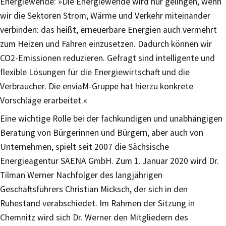
Energiewende: »Die Energiewende wird nur gelingen, wenn
wir die Sektoren Strom, Wärme und Verkehr miteinander
verbinden: das heißt, erneuerbare Energien auch vermehrt
zum Heizen und Fahren einzusetzen. Dadurch können wir
CO2-Emissionen reduzieren. Gefragt sind intelligente und
flexible Lösungen für die Energiewirtschaft und die
Verbraucher. Die enviaM-Gruppe hat hierzu konkrete
Vorschläge erarbeitet.«
Eine wichtige Rolle bei der fachkundigen und unabhängigen
Beratung von Bürgerinnen und Bürgern, aber auch von
Unternehmen, spielt seit 2007 die Sächsische
Energieagentur SAENA GmbH. Zum 1. Januar 2020 wird Dr.
Tilman Werner Nachfolger des langjährigen
Geschäftsführers Christian Micksch, der sich in den
Ruhestand verabschiedet. Im Rahmen der Sitzung in
Chemnitz wird sich Dr. Werner den Mitgliedern des