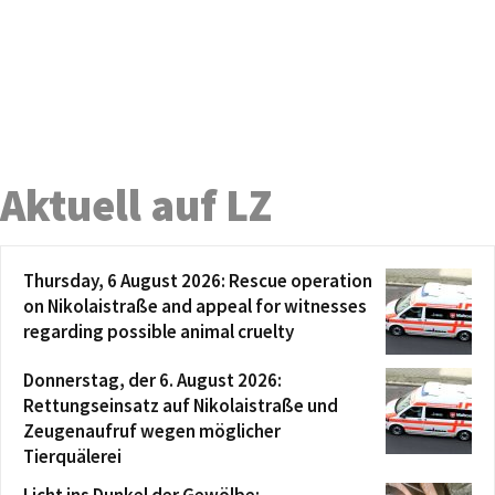
Aktuell auf LZ
Thursday, 6 August 2026: Rescue operation
on Nikolaistraße and appeal for witnesses
regarding possible animal cruelty
Donnerstag, der 6. August 2026:
Rettungseinsatz auf Nikolaistraße und
Zeugenaufruf wegen möglicher
Tierquälerei
Licht ins Dunkel der Gewölbe: