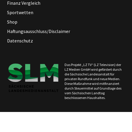
Finanz Vergleich
Sportwetten
Shop
Haftungsausschluss/Disclaimer
Datenschutz
Das Projekt „LZ TV“ (LZ Television) der
LZ Medien GmbH wird gefördert durch
die Sächsische Landesanstalt für
privaten Rundfunk und neue Medien.
Diese Maßnahme wird mitfinanziert
durch Steuermittel auf Grundlage des
vom Sächsischen Landtag
beschlossenen Haushaltes.