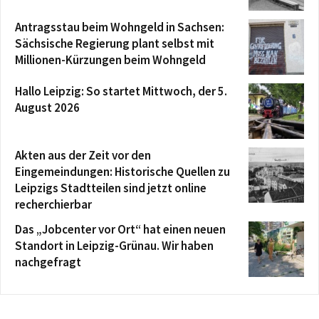
Antragsstau beim Wohngeld in Sachsen:
Sächsische Regierung plant selbst mit
Millionen-Kürzungen beim Wohngeld
Hallo Leipzig: So startet Mittwoch, der 5.
August 2026
Akten aus der Zeit vor den
Eingemeindungen: Historische Quellen zu
Leipzigs Stadtteilen sind jetzt online
recherchierbar
Das „Jobcenter vor Ort“ hat einen neuen
Standort in Leipzig-Grünau. Wir haben
nachgefragt