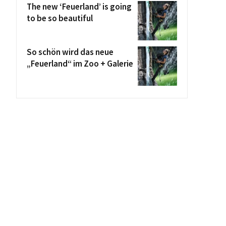
The new ‘Feuerland’ is going
to be so beautiful
So schön wird das neue
„Feuerland“ im Zoo + Galerie