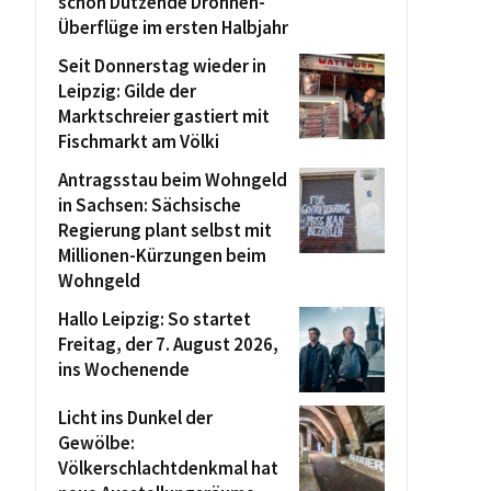
schon Dutzende Drohnen-
Überflüge im ersten Halbjahr
Seit Donnerstag wieder in
Leipzig: Gilde der
Marktschreier gastiert mit
Fischmarkt am Völki
Antragsstau beim Wohngeld
in Sachsen: Sächsische
Regierung plant selbst mit
Millionen-Kürzungen beim
Wohngeld
Hallo Leipzig: So startet
Freitag, der 7. August 2026,
ins Wochenende
Licht ins Dunkel der
Gewölbe:
Völkerschlachtdenkmal hat