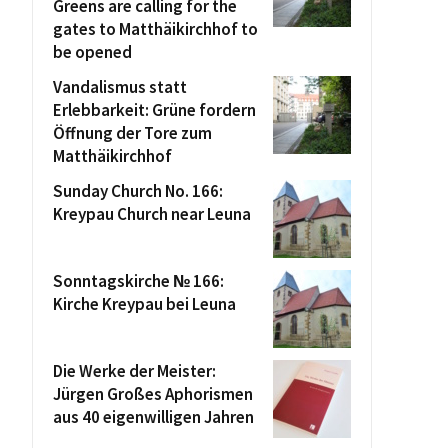
Greens are calling for the
gates to Matthäikirchhof to
be opened
Vandalismus statt
Erlebbarkeit: Grüne fordern
Öffnung der Tore zum
Matthäikirchhof
Sunday Church No. 166:
Kreypau Church near Leuna
Sonntagskirche № 166:
Kirche Kreypau bei Leuna
Die Werke der Meister:
Jürgen Großes Aphorismen
aus 40 eigenwilligen Jahren