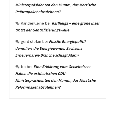
Ministerpräsidenten den Mumm, das Merz’sche
Reformpaket abzulehnen?
KarlderKleine
bei
Karlhelga – eine grüne Insel
trotzt der Gentrifizierungswelle
gerd stefan
bei
Fossile Energiepolitik
demoliert die Energiewende: Sachsens
Erneuerbaren-Branche schlägt Alarm
fra
bei
Eine Erklärung vom Geiseltalsee:
Haben die ostdeutschen CDU-
Ministerpräsidenten den Mumm, das Merz’sche
Reformpaket abzulehnen?