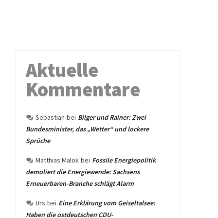
Aktuelle
Kommentare
Sebastian
bei
Bilger und Rainer: Zwei
Bundesminister, das „Wetter“ und lockere
Sprüche
Matthias Malok
bei
Fossile Energiepolitik
demoliert die Energiewende: Sachsens
Erneuerbaren-Branche schlägt Alarm
Urs
bei
Eine Erklärung vom Geiseltalsee:
Haben die ostdeutschen CDU-